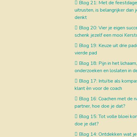
Blog 21: Met de feestdage
uitrusten, is belangrijker dan 
denkt
Blog 20: Vier je eigen succ
schenk jezelf een mooi Kerst
Blog 19: Keuze uit drie pad
vierde pad
Blog 18: Pijn in het lichaam,
onderzoeken en loslaten in d
Blog 17: Intuïtie als kompa
klant èn voor de coach
Blog 16: Coachen met de na
partner, hoe doe je dat?
Blog 15: Tot volle bloei ko
doe je dat?
Blog 14: Ontdekken wat je