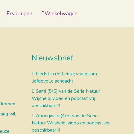
Ervaringen
Winkelwagen
Nieuwsbrief
Herfst in de Lente; vraagt om
liefdevolle aandacht
Sami (5/5) van de Serie Natuur
Wijsheid; video en podcast vrij
itkomen
beschikbaar !!!
raag wil,
Aboriginals (4/5) van de Serie
Natuur Wijsheid; video en podcast vrij
beschikbaar !!!
keuze