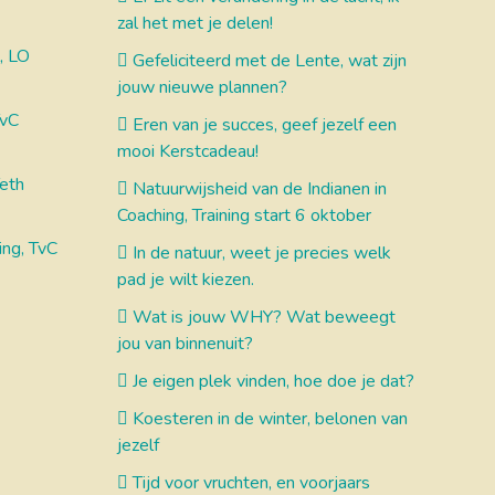
zal het met je delen!
, LO
Gefeliciteerd met de Lente, wat zijn
jouw nieuwe plannen?
TvC
Eren van je succes, geef jezelf een
mooi Kerstcadeau!
Teth
Natuurwijsheid van de Indianen in
Coaching, Training start 6 oktober
ing, TvC
In de natuur, weet je precies welk
pad je wilt kiezen.
Wat is jouw WHY? Wat beweegt
jou van binnenuit?
Je eigen plek vinden, hoe doe je dat?
Koesteren in de winter, belonen van
jezelf
Tijd voor vruchten, en voorjaars