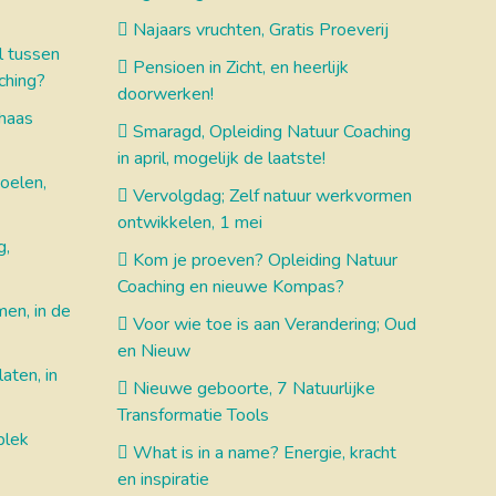
Najaars vruchten, Gratis Proeverij
l tussen
Pensioen in Zicht, en heerlijk
ching?
doorwerken!
haas
Smaragd, Opleiding Natuur Coaching
in april, mogelijk de laatste!
oelen,
Vervolgdag; Zelf natuur werkvormen
ontwikkelen, 1 mei
g,
Kom je proeven? Opleiding Natuur
Coaching en nieuwe Kompas?
en, in de
Voor wie toe is aan Verandering; Oud
en Nieuw
aten, in
Nieuwe geboorte, 7 Natuurlijke
Transformatie Tools
plek
What is in a name? Energie, kracht
en inspiratie