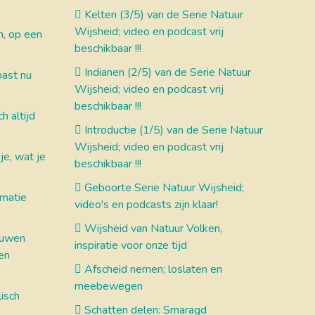
Kelten (3/5) van de Serie Natuur
Wijsheid; video en podcast vrij
n, op een
beschikbaar !!!
Indianen (2/5) van de Serie Natuur
ast nu
Wijsheid; video en podcast vrij
beschikbaar !!!
h altijd
Introductie (1/5) van de Serie Natuur
Wijsheid; video en podcast vrij
je, wat je
beschikbaar !!!
Geboorte Serie Natuur Wijsheid;
rmatie
video's en podcasts zijn klaar!
Wijsheid van Natuur Volken,
ouwen
inspiratie voor onze tijd
len
Afscheid nemen; loslaten en
meebewegen
isch
Schatten delen: Smaragd