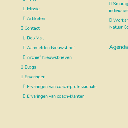
Smaragd
Missie
individuee
Artikelen
Worksh
Natuur Co
Contact
Bel/Mail
Agenda
Aanmelden Nieuwsbrief
Archief Nieuwsbrieven
Blogs
Ervaringen
Ervaringen van coach-professionals
Ervaringen van coach-klanten