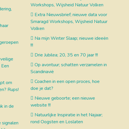
Workshops, Wijsheid Natuur Volken
ering,
Extra Nieuwsbrief; nieuwe data voor
Smaragd Workshops, Wijsheid Natuur
 haar
Volken
Na mijn Winter Slaap; nieuwe ideeën
k geroepen
!!!
Drie Jubilea; 20, 35 en 70 jaar !!!
veilige
Op avontuur; schatten verzamelen in
? Een
Scandinavië
Coachen in een open proces, hoe
lpt om
doe je dat?
en? Rups!
Nieuwe geboorte; een nieuwe
website !!!
k in de
Natuurlijke Inspiratie in het Najaar;
rond Oogsten en Loslaten
 signalen