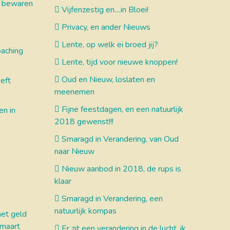
ns bewaren
Vijfenzestig en....in Bloei!
Privacy, en ander Nieuws
Lente, op welk ei broed jij?
oaching
Lente, tijd voor nieuwe knoppen!
Oud en Nieuw, loslaten en
eft
meenemen
Fijne feestdagen, en een natuurlijk
en in
2018 gewenst!!!
Smaragd in Verandering, van Oud
naar Nieuw
Nieuw aanbod in 2018, de rups is
klaar
Smaragd in Verandering, een
natuurlijk kompas
et geld
maart
Er zit een verandering in de lucht, ik