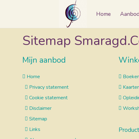
Home
Aanbo
Sitemap Smaragd.C
Mijn aanbod
Wink
Home
Boeke
Privacy statement
Kaarte
Cookie statement
Opleidi
Disclaimer
Works
Sitemap
Links
Produc