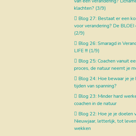
van een verandering? Lichame
klachten? (3/9)
Blog 27: Bestaat er een k
voor verandering? De BLOEI c
(2/9)
Blog 26: Smaragd in Verand
LIFE !!! (1/9)
Blog 25: Coachen vanuit e
proces, de natuur neemt je 
Blog 24: Hoe bewaar je je k
tijden van spanning?
Blog 23: Minder hard werk
coachen in de natuur
Blog 22: Hoe je je doelen 
Nieuwjaar, letterlijk, tot leve
wekken