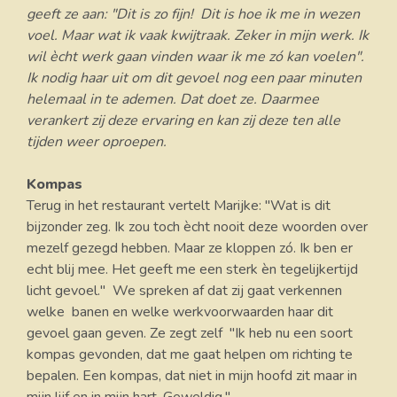
geeft ze aan: "Dit is zo fijn! Dit is hoe ik me in wezen
voel. Maar wat ik vaak kwijtraak. Zeker in mijn werk. Ik
wil ècht werk gaan vinden waar ik me zó kan voelen".
Ik nodig haar uit om dit gevoel nog een paar minuten
helemaal in te ademen. Dat doet ze. Daarmee
verankert zij deze ervaring en kan zij deze ten alle
tijden weer oproepen.
Kompas
Terug in het restaurant vertelt Marijke: "Wat is dit
bijzonder zeg. Ik zou toch ècht nooit deze woorden over
mezelf gezegd hebben. Maar ze kloppen zó. Ik ben er
echt blij mee. Het geeft me een sterk èn tegelijkertijd
licht gevoel." We spreken af dat zij gaat verkennen
welke banen en welke werkvoorwaarden haar dit
gevoel gaan geven. Ze zegt zelf "Ik heb nu een soort
kompas gevonden, dat me gaat helpen om richting te
bepalen. Een kompas, dat niet in mijn hoofd zit maar in