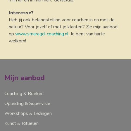
mijn lijf en in mijn hart. Geweldig."
Interesse?
Heb jij ook belangstelling voor coachen in en met de
natuur? Voor jezelf of met je klanten? Zie mijn aanbod
op
www.smaragd-coaching.nl
. Je bent van harte
welkom!
Mijn aanbod
Coaching & Boeken
Opleiding & Supervisie
Workshops & Lezingen
Kunst & Rituelen