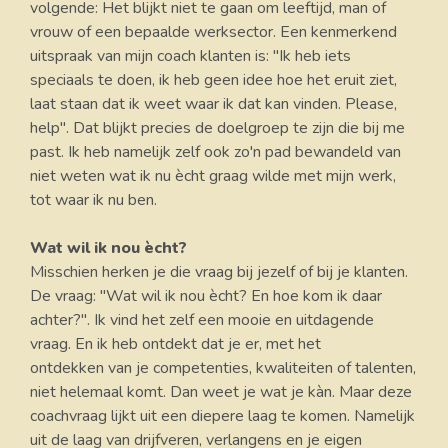
volgende: Het blijkt niet te gaan om leeftijd, man of
vrouw of een bepaalde werksector. Een kenmerkend
uitspraak van mijn coach klanten is: "Ik heb iets
speciaals te doen, ik heb geen idee hoe het eruit ziet,
laat staan dat ik weet waar ik dat kan vinden. Please,
help". Dat blijkt precies de doelgroep te zijn die bij me
past. Ik heb namelijk zelf ook zo'n pad bewandeld van
niet weten wat ik nu ècht graag wilde met mijn werk,
tot waar ik nu ben.
Wat wil ik nou ècht?
Misschien herken je die vraag bij jezelf of bij je klanten.
De vraag: "Wat wil ik nou ècht? En hoe kom ik daar
achter?". Ik vind het zelf een mooie en uitdagende
vraag. En ik heb ontdekt dat je er, met het
ontdekken van je competenties, kwaliteiten of talenten,
niet helemaal komt. Dan weet je wat je kàn. Maar deze
coachvraag lijkt uit een diepere laag te komen. Namelijk
uit de laag van drijfveren, verlangens en je eigen