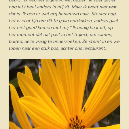
bedrijf. Ik heb het eigenlijk wel gezien. Ik voel dat er
nog iets heel anders in mij zit. Maar ik weet niet wat
dat is. Ik ben er wel erg benieuwd naar. Sterker nog,
het is echt tijd om dit te gaan ontdekken, anders gaat
het niet goed komen met mij." Ik nodig haar uit, op
het moment dat dat past in het traject, om samen,
buiten, deze vraag te onderzoeken. Ze stemt in en we
lopen naar een stuk bos, achter ons restaurant.