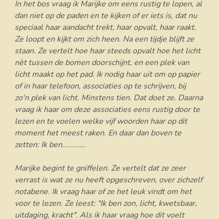
In het bos vraag ik Marijke om eens rustig te lopen, al
dan niet op de paden en te kijken of er iets is, dat nu
speciaal haar aandacht trekt, haar opvalt, haar raakt.
Ze loopt en kijkt om zich heen. Na een tijdje blijft ze
staan. Ze vertelt hoe haar steeds opvalt hoe het licht
nèt tussen de bomen doorschijnt, en een plek van
licht maakt op het pad. Ik nodig haar uit om op papier
of in haar telefoon, associaties op te schrijven, bij
zo'n plek van licht. Minstens tien. Dat doet ze. Daarna
vraag ik haar om deze associaties eens rustig door te
lezen en te voelen welke vijf woorden haar op dit
moment het meest raken. En daar dan boven te
zetten: Ik ben............
Marijke begint te gniffelen. Ze vertelt dat ze zeer
verrast is wat ze nu heeft opgeschreven, over zichzelf
notabene. Ik vraag haar of ze het leuk vindt om het
voor te lezen. Ze leest: "Ik ben zon, licht, kwetsbaar,
uitdaging, kracht". Als ik haar vraag hoe dit voelt