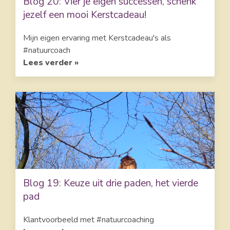
Blog 20: Vier je eigen successen, schenk
jezelf een mooi Kerstcadeau!
Mijn eigen ervaring met Kerstcadeau's als
#natuurcoach
Lees verder »
Blog 19: Keuze uit drie paden, het vierde
pad
Klantvoorbeeld met #natuurcoaching