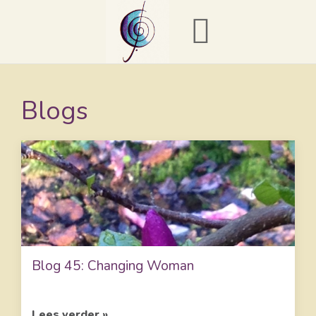
Blogs
Blog 45: Changing Woman
Lees verder »