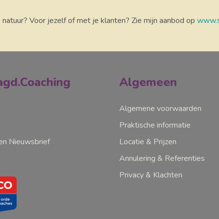
e natuur? Voor jezelf of met je klanten? Zie mijn aanbod op
www.s
gd.Coaching
Algemeen
Algemene voorwaarden
Praktische informatie
n Nieuwsbrief
Locatie & Prijzen
Annulering & Referenties
Privacy & Klachten