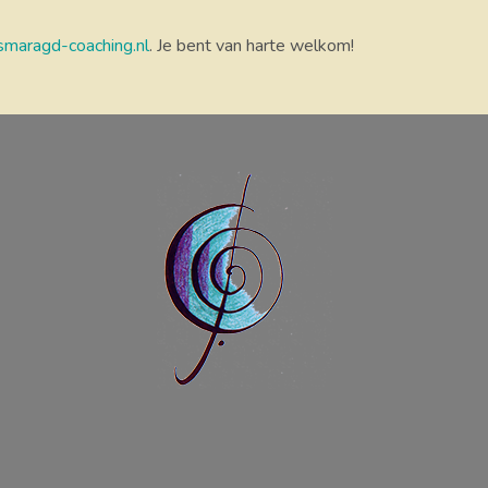
maragd-coaching.nl
. Je bent van harte welkom!