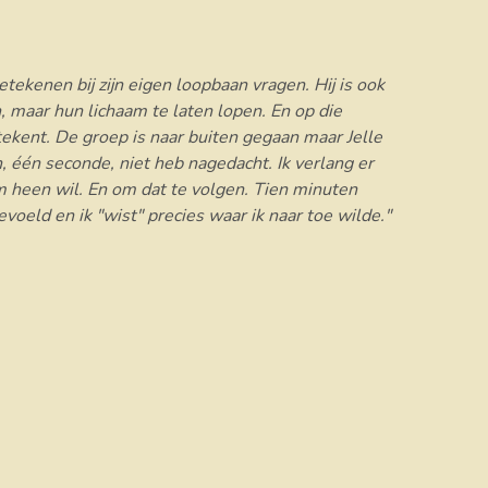
ekenen bij zijn eigen loopbaan vragen. Hij is ook
 maar hun lichaam te laten lopen. En op die
etekent. De groep is naar buiten gegaan maar Jelle
en, één seconde, niet heb nagedacht. Ik verlang er
am heen wil. En om dat te volgen. Tien minuten
evoeld en ik "wist" precies waar ik naar toe wilde."