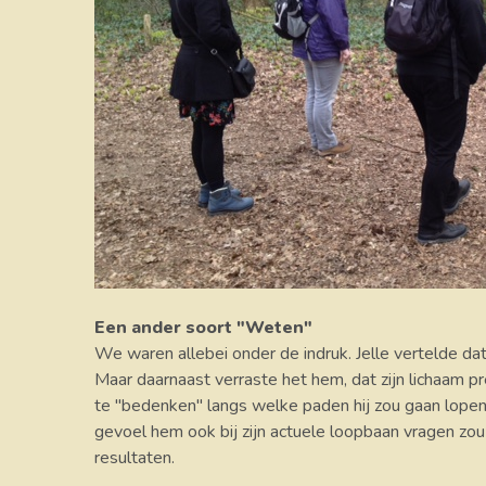
Een ander soort "Weten"
We waren allebei onder de indruk. Jelle vertelde da
Maar daarnaast verraste het hem, dat zijn lichaam p
te "bedenken" langs welke paden hij zou gaan lopen.
gevoel hem ook bij zijn actuele loopbaan vragen zo
resultaten.