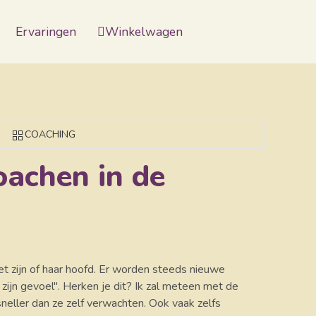
Ervaringen
Winkelwagen
COACHING
oachen in de
et zijn of haar hoofd. Er worden steeds nieuwe
 zijn gevoel". Herken je dit? Ik zal meteen met de
 sneller dan ze zelf verwachten. Ook vaak zelfs