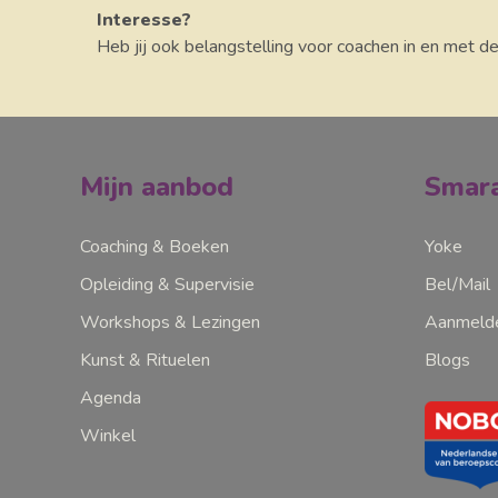
Interesse?
Heb jij ook belangstelling voor coachen in en met d
Mijn aanbod
Smara
Coaching & Boeken
Yoke
Opleiding & Supervisie
Bel/Mail
Workshops & Lezingen
Aanmelde
Kunst & Rituelen
Blogs
Agenda
Winkel