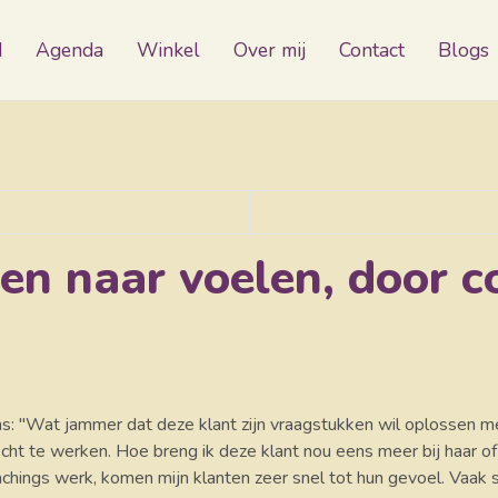
d
Agenda
Winkel
Over mij
Contact
Blogs
en naar voelen, door c
eens: "Wat jammer dat deze klant zijn vraagstukken wil oplossen m
echt te werken. Hoe breng ik deze klant nou eens meer bij haar of
 coachings werk, komen mijn klanten zeer snel tot hun gevoel. Vaak