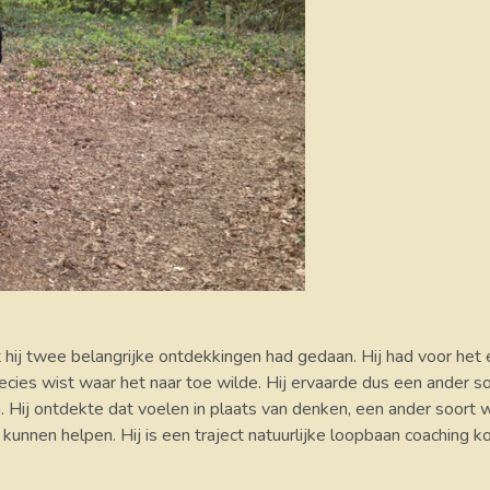
t hij twee belangrijke ontdekkingen had gedaan. Hij had voor het
recies wist waar het naar toe wilde. Hij ervaarde dus een ander 
 Hij ontdekte dat voelen in plaats van denken, een ander soort w
u kunnen helpen. Hij is een traject natuurlijke loopbaan coachi