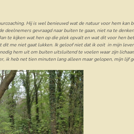
rcoaching. Hij is wel benieuwd wat de natuur voor hem kan bet
e deelnemers gevraagd naar buiten te gaan, niet na te denken,
Dan te kijken wat hen op die plek opvalt en wat dit voor hen b
 dit me niet gaat lukken. Ik geloof niet dat ik ooit in mijn lev
 nodig hem uit om buiten uitsluitend te voelen waar zijn licha
er, ik heb net tien minuten lang alleen maar gelopen, mijn lijf g