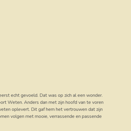
 eerst echt gevoeld. Dat was op zich al een wonder.
soort Weten. Anders dan met zijn hoofd van te voren
eten oplevert. Dit gaf hem het vertrouwen dat zijn
ng komen volgen met mooie, verrassende en passende