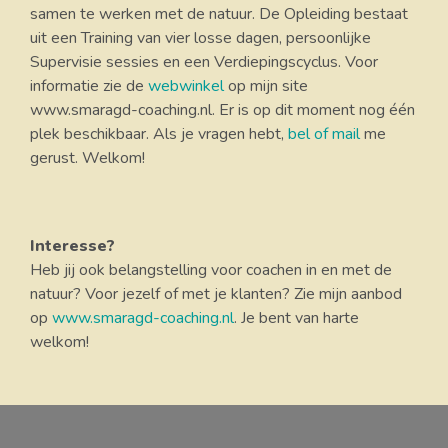
samen te werken met de natuur. De Opleiding bestaat
uit een Training van vier losse dagen, persoonlijke
Supervisie sessies en een Verdiepingscyclus. Voor
informatie zie de
webwinkel
op mijn site
www.smaragd-coaching.nl. Er is op dit moment nog één
plek beschikbaar. Als je vragen hebt,
bel of mail
me
gerust. Welkom!
Interesse?
Heb jij ook belangstelling voor coachen in en met de
natuur? Voor jezelf of met je klanten? Zie mijn aanbod
op
www.smaragd-coaching.nl
. Je bent van harte
welkom!