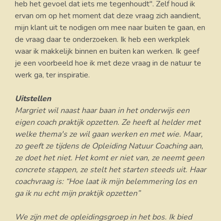
heb het gevoel dat iets me tegenhoudt". Zelf houd ik
ervan om op het moment dat deze vraag zich aandient,
mijn klant uit te nodigen om mee naar buiten te gaan, en
de vraag daar te onderzoeken. Ik heb een werkplek
waar ik makkelijk binnen en buiten kan werken. Ik geef
je een voorbeeld hoe ik met deze vraag in de natuur te
werk ga, ter inspiratie.
Uitstellen
Margriet wil naast haar baan in het onderwijs een
eigen coach praktijk opzetten. Ze heeft al helder met
welke thema's ze wil gaan werken en met wie. Maar,
zo geeft ze tijdens de Opleiding Natuur Coaching aan,
ze doet het niet. Het komt er niet van, ze neemt geen
concrete stappen, ze stelt het starten steeds uit. Haar
coachvraag is: “Hoe laat ik mijn belemmering los en
ga ik nu echt mijn praktijk opzetten”
We zijn met de opleidingsgroep in het bos. Ik bied