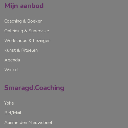
Mijn aanbod
Coaching & Boeken
Opleiding & Supervisie
Workshops & Lezingen
Kunst & Rituelen
Agenda
Winkel
Smaragd.Coaching
Yoke
Bel/Mail
Aanmelden Nieuwsbrief