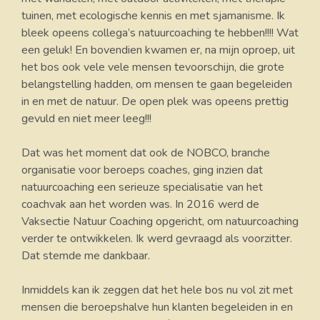
tuinen, met ecologische kennis en met sjamanisme. Ik
bleek opeens collega’s natuurcoaching te hebben!!!! Wat
een geluk! En bovendien kwamen er, na mijn oproep, uit
het bos ook vele vele mensen tevoorschijn, die grote
belangstelling hadden, om mensen te gaan begeleiden
in en met de natuur. De open plek was opeens prettig
gevuld en niet meer leeg!!!
Dat was het moment dat ook de NOBCO, branche
organisatie voor beroeps coaches, ging inzien dat
natuurcoaching een serieuze specialisatie van het
coachvak aan het worden was. In 2016 werd de
Vaksectie Natuur Coaching opgericht, om natuurcoaching
verder te ontwikkelen. Ik werd gevraagd als voorzitter.
Dat stemde me dankbaar.
Inmiddels kan ik zeggen dat het hele bos nu vol zit met
mensen die beroepshalve hun klanten begeleiden in en