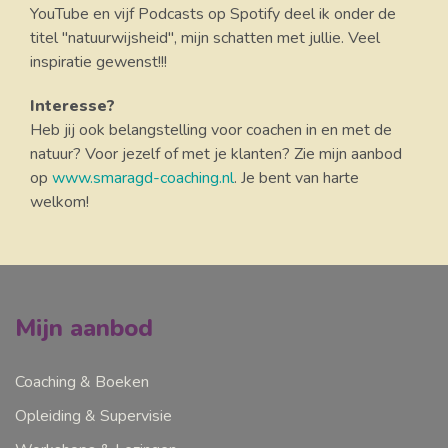
YouTube en vijf Podcasts op Spotify deel ik onder de
titel "natuurwijsheid", mijn schatten met jullie. Veel
inspiratie gewenst!!!
Interesse?
Heb jij ook belangstelling voor coachen in en met de
natuur? Voor jezelf of met je klanten? Zie mijn aanbod
op
www.smaragd-coaching.nl
. Je bent van harte
welkom!
Mijn aanbod
Coaching & Boeken
Opleiding & Supervisie