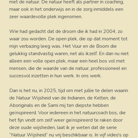
met de natuur. De natuur heeft als partner in coaching,
maar ook in het onderwijs en in de zorg inmiddels een
zeer waardevolle plek ingenomen.
Wie had gedacht dat de droom die ik had in 2004, zo
waar zou worden. De open plek, die op dat moment tot
mijn verbazing leeg was. Het Vuur en de Boom die
gelukkig standvastig waren, net als ikzelf. En dan nu niet
alleen een volle open plek, maar een heel bos vol met
mensen, die de waarde van de natuur, professioneel en
succesvol inzetten in hun werk. In ons werk.
Dan is het nu, in 2025, tijd om met jullie te delen waarin
de Natuur Wijsheid van de Indianen, de Kelten, de
Aboriginals en de Sami mij ten diepste hebben
geïnspireerd. Voor iedereen in het natuurcoach bos, die
het fijn vindt om zelf weer geïnspireerd te raken door
deze oude wijsheden, laat ik je weten dat de serie
“Natuur Wijsheid” nu vrij beschikbaar is. In vijf video’s op