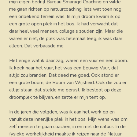
mijn eigen bedrijf Bureau Smaragd Coaching en wilde
me gaan richten op natuurcoaching, iets wat toen nog
een onbekend terrein was. In mijn droom kwam ik op
een grote open plek in het bos. Ik had verwacht dat
daar heel veel mensen, collega’s zouden zijn. Maar die
waren er niet, de plek was helemaal leeg, ik was daar
alleen. Dat verbaasde me.
Het enige wat ik daar zag, waren een vuur en een boom.
Ik keek naar het vuur, het was een Eeuwig Vuur, dat
altijd zou branden. Dat deed me goed. Ook stond er
een grote boom, de Boom van Wijsheid. Ook die zou er
altijd staan, dat stelde me gerust. Ik besloot op deze
droomplek te blijven, en zette er mijn tent op.
In de jaren die volgden, was ik aan het werk op en
vanuit deze innerlijke plek in het bos. Mijn wens was om
zelf mensen te gaan coachen, in en met de natuur. In de
fysieke werkelijkheid maakte ik reizen naar de Natuur