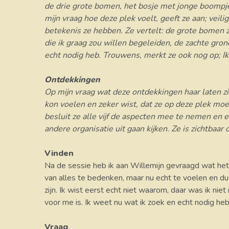
de drie grote bomen, het bosje met jonge boompje
mijn vraag hoe deze plek voelt, geeft ze aan; veil
betekenis ze hebben. Ze vertelt: de grote bomen zi
die ik graag zou willen begeleiden, de zachte gron
echt nodig heb. Trouwens, merkt ze ook nog op; Ik
Ontdekkingen
Op mijn vraag wat deze ontdekkingen haar laten zien
kon voelen en zeker wist, dat ze op deze plek moes
besluit ze alle vijf de aspecten mee te nemen en 
andere organisatie uit gaan kijken. Ze is zichtbaa
​Vinden
Na de sessie heb ik aan Willemijn gevraagd wat het b
van alles te bedenken, maar nu echt te voelen en dus 
zijn. Ik wist eerst echt niet waarom, daar was ik niet
voor me is. Ik weet nu wat ik zoek en echt nodig heb,
Vraag