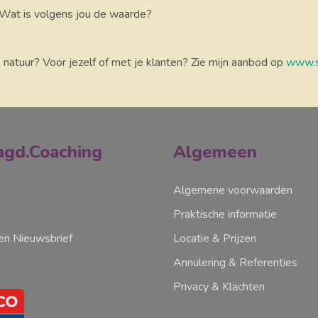
 Wat is volgens jou de waarde?
e natuur? Voor jezelf of met je klanten? Zie mijn aanbod op
www.s
gd.Coaching
Algemeen
Algemene voorwaarden
Praktische informatie
n Nieuwsbrief
Locatie & Prijzen
Annulering & Referenties
Privacy & Klachten