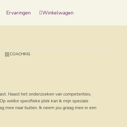
Ervaringen
Winkelwagen
COACHING
n past. Naast het onderzoeken van competenties,
Op welke specifieke plek kan ik mijn speciale
ag mee naar buiten. Ik neem jou graag mee in een