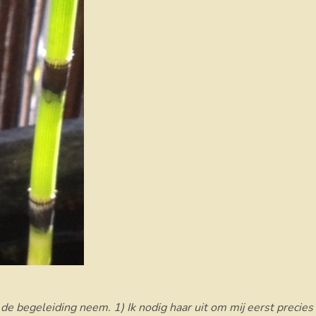
 de begeleiding neem. 1) Ik nodig haar uit om mij eerst precie