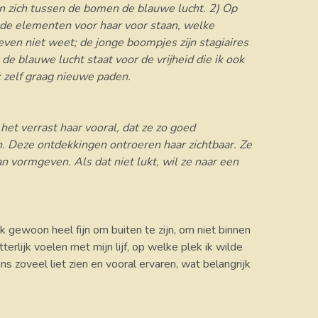
en zich tussen de bomen de blauwe lucht. 2) Op
lende elementen voor haar voor staan, welke
 even niet weet; de jonge boompjes zijn stagiaires
de blauwe lucht staat voor de vrijheid die ik ook
k zelf graag nieuwe paden.
 het verrast haar vooral, dat ze zo goed
ijn. Deze ontdekkingen ontroeren haar zichtbaar. Ze
n vormgeven. Als dat niet lukt, wil ze naar een
k gewoon heel fijn om buiten te zijn, om niet binnen
terlijk voelen met mijn lijf, op welke plek ik wilde
ns zoveel liet zien en vooral ervaren, wat belangrijk