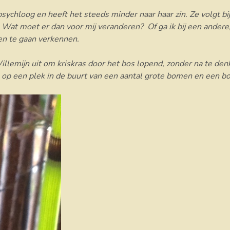
psychloog en heeft het steeds minder naar haar zin. Ze volgt bij
n? Wat moet er dan voor mij veranderen? Of ga ik bij een andere
iten te gaan verkennen.
Willemijn uit om kriskras door het bos lopend, zonder na te den
 stil op een plek in de buurt van een aantal grote bomen en een