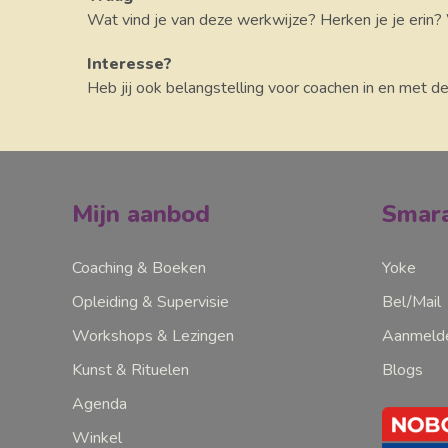
Wat vind je van deze werkwijze? Herken je je erin?
Interesse?
Heb jij ook belangstelling voor coachen in en met d
Mijn aanbod
Smara
Coaching & Boeken
Yoke
Opleiding & Supervisie
Bel/Mail
Workshops & Lezingen
Aanmelde
Kunst & Rituelen
Blogs
Agenda
Winkel