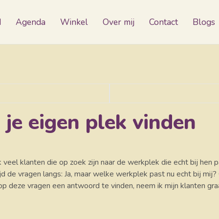
d
Agenda
Winkel
Over mij
Contact
Blogs
, je eigen plek vinden
ik veel klanten die op zoek zijn naar de werkplek die echt bij he
d de vragen langs: Ja, maar welke werkplek past nu echt bij mij? 
 op deze vragen een antwoord te vinden, neem ik mijn klanten gra