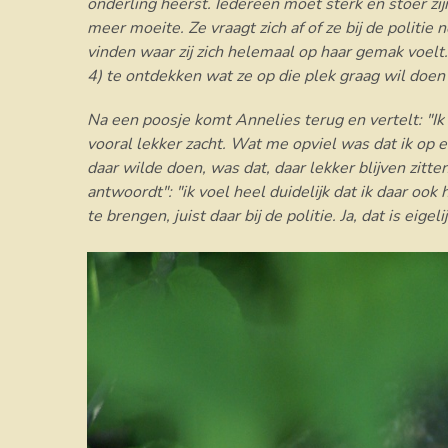
onderling heerst. Iedereen moet sterk en stoer zij
meer moeite. Ze vraagt zich af of ze bij de politie
vinden waar zij zich helemaal op haar gemak voelt.
4) te ontdekken wat ze op die plek graag wil doen
Na een poosje komt Annelies terug en vertelt: "Ik 
vooral lekker zacht. Wat me opviel was dat ik op e
daar wilde doen, was dat, daar lekker blijven zitten.
antwoordt": "ik voel heel duidelijk dat ik daar ook 
te brengen, juist daar bij de politie. Ja, dat is eigel