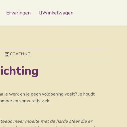
Ervaringen
Winkelwagen
COACHING
richting
na je werk en je geen voldoening voelt? Je houdt
omber en soms zelfs ziek.
ft steeds meer moeite met de harde sfeer die er