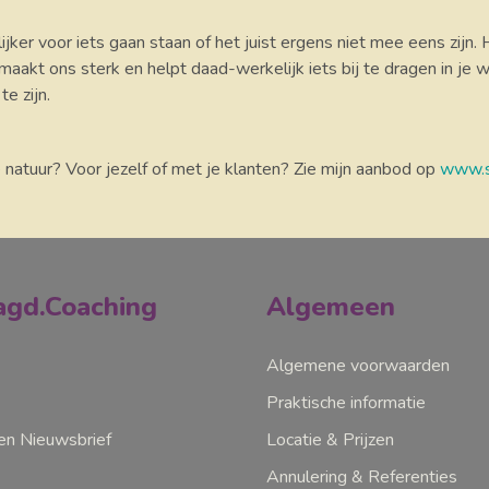
ijker voor iets gaan staan of het juist ergens niet mee eens zijn. 
 maakt ons sterk en helpt daad-werkelijk iets bij te dragen in je w
te zijn.
e natuur? Voor jezelf of met je klanten? Zie mijn aanbod op
www.s
gd.Coaching
Algemeen
Algemene voorwaarden
Praktische informatie
n Nieuwsbrief
Locatie & Prijzen
Annulering & Referenties