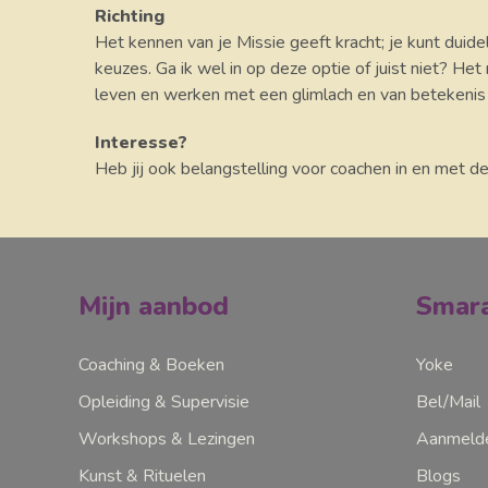
Richting
Het kennen van je Missie geeft kracht; je kunt duidel
keuzes. Ga ik wel in op deze optie of juist niet? Het
leven en werken met een glimlach en van betekenis 
Interesse?
Heb jij ook belangstelling voor coachen in en met d
Mijn aanbod
Smara
Coaching & Boeken
Yoke
Opleiding & Supervisie
Bel/Mail
Workshops & Lezingen
Aanmelde
Kunst & Rituelen
Blogs