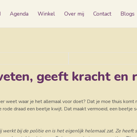
d
Agenda
Winkel
Over mij
Contact
Blogs
weten, geeft kracht en 
 meer weet waar je het allemaal voor doet? Dat je moe thuis komt 
je rode draad een beetje kwijt. Dat maakt vermoeid, een beetje s
ij werkt bij de politie en is het eigenlijk helemaal zat. Ze hee