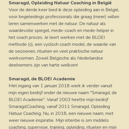
Smaragd, Opleiding Natuur Coaching in België
Voor de derde keer bied ik deze opleiding aan in België,
voor begeleidings professionals die graag (meer) willen
leren samenwerken met de natuur. De natuur als
waardevolle spiegel, mede-coach en mede-helper in
het coach proces. Je leert werken met de BLOEI
methode (c), een cyclisch coach model, de waarde van
de seizoenen, rituelen en veel praktische natuur
werkvormen. Zowel Belgische als Nederlandse
deelnemers zijn van harte welkom!
Smaragd, de BLOEI Academie
Met ingang van 1 januari 2018 werk ik verder vanuit
mijn eigen bedrijf onder de nieuwe naam "Smaragd, de
BLOEI Academie". Vanaf 2003 heette mijn bedrijf
Smaragd.Coaching, vanaf 2011 Smaragd, Opleiding
Natuur Coaching. Nu, in 2018, een nieuwe naam, met
weer nieuwe inspiratie. Mijn intentie is om middels
coaching, supervisie, training, opleiding, rituelen en mijn