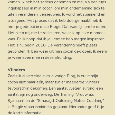
komen. Ik heb het serieus genomen en me, als een rups
ingekapseld in mijn cocon, om mijn onderneming zich te
laten veranderen, vernieuwen. Ik vond het spannend en
uitdagend. Het proces dat ik heb doorgemaakt heb ik
met je gedeeld in deze Blogs. Dat was fijn om te doen.
Het hielp mij me te realiseren, waar ik op elke moment
was. En ik hoop dat ik jou ermee heb mogen inspireren.
Het is nu begin 2018. De verandering heeft plaats
gevonden. Ik ben weer uit mijn cocon gekropen. Ik neem
je weer even mee in deze afronding.
Vlinders
Zoals ik al vertelde in mijn vorige Blog, is er uit mijn
cocon niet maar één, maar zijn er meederde vlinders
tevoorschijn gekomen. Een aantal vliegen al rond, een
aantal zijn nog onderweg. De Training "Vrouw als
Sjamaan" en de "Smaragd, Opleiding Natuur Coaching"
in België staan inmiddels gepland. Hieronder geef ik je
de korte informatie.