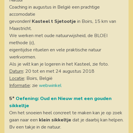
Natuur
Coaching in augustus in België een prachtige
accomodatie
gevonden!
Kasteel t Sjetootje
in Boirs, 15 km van
Maastricht.
We werken met oude natuurwijsheid, de BLOEI
methode (c),
eigentijdse rituelen en vele praktische natuur
werkvormen.
Als je wilt kan je logeren in het Kasteel, zie foto.
Datum
: 20 tot en met 24 augustus 2018
Locatie
: Boirs, België
Informatie
: zie
webwinkel
5*
Oefening: Oud en Nieuw met een gouden
sikkeltje
Om het snoeien heel concreet te maken kan je op zoek
gaan naar een
klein sikkeltje
dat je daarbij kan helpen.
Bv een takje in de natuur.