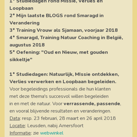
1* Studiedagen rond Missie, Verlies en
Loopbaan
2* Mijn laatste BLOGS rond Smaragd in
Verandering
3* Training Vrouw als Sjamaan, voorjaar 2018
4* Smaragd, Training Natuur Coaching in België,
augustus 2018
5* Oefening: "Oud en Nieuw, met gouden
sikkeltje"
1*
Studiedagen: Natuurlijk, MIssie ontdekken,
Verlies verwerken en Loopbaan begeleiden.
Voor begeleidings professionals die hun klanten
met deze thema's succesvol willen begeleiden
in en met de natuur. Voor
verrassende, passende
,
en vooral blijvende resultaten en veranderingen.
Data
: resp. 23 februari, 28 maart en 26 april 2018
Locatie
: Leusden, nabij Amersfoort
Informatie
: zie
webwinkel