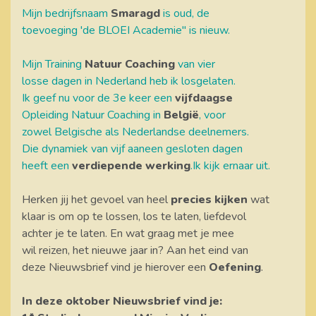
Mijn bedrijfsnaam
Smaragd
is oud, de
toevoeging 'de BLOEI Academie" is nieuw.
Mijn Training
Natuur Coaching
van vier
losse dagen in Nederland heb ik losgelaten.
Ik geef nu voor de 3e keer een
vijfdaagse
Opleiding Natuur Coaching in
België
, voor
zowel Belgische als Nederlandse deelnemers.
Die dynamiek van vijf aaneen gesloten dagen
heeft een
verdiepende werking
.Ik kijk ernaar uit.
Herken jij het gevoel van heel
precies kijken
wat
klaar is om op te lossen, los te laten, liefdevol
achter je te laten. En wat graag met je mee
wil reizen, het nieuwe jaar in? Aan het eind van
deze Nieuwsbrief vind je hierover een
Oefening
.
In deze oktober Nieuwsbrief vind je: