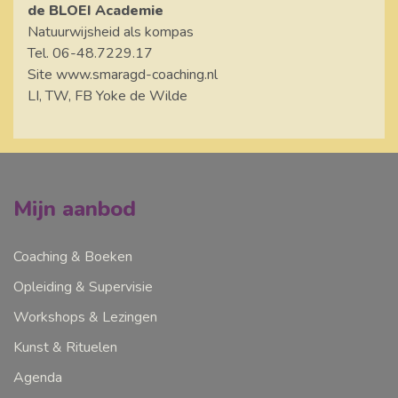
de BLOEI Academie
Natuurwijsheid als kompas
Tel. 06-48.7229.17
Site www.smaragd-coaching.nl
LI, TW, FB Yoke de Wilde
Mijn aanbod
Coaching & Boeken
Opleiding & Supervisie
Workshops & Lezingen
Kunst & Rituelen
Agenda