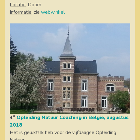
Locatie
: Doorn
Informatie
: zie
webwinkel
4*
Opleiding Natuur Coaching in België, augustus
2018
Het is gelukt! Ik heb voor de vijfdaagse Opleiding