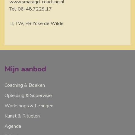
www.smaragd-coaching.nl
Tel: 06-48.7229.17
LI, TW, FB Yoke de Wilde
Mijn aanbod
Coaching & Boeken
Opleiding & Supervisie
Workshops & Lezingen
Kunst & Rituelen
Agenda