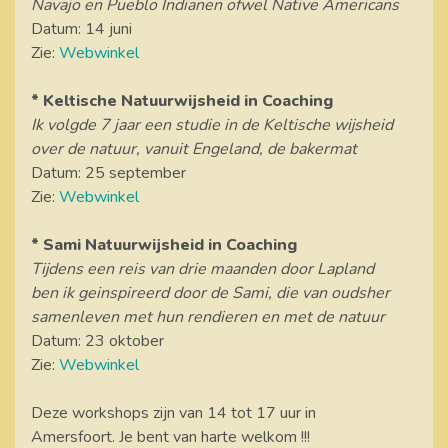
Navajo en Pueblo Indianen ofwel Native Americans
Datum: 14 juni
Zie:
Webwinkel
* Keltische Natuurwijsheid in Coaching
Ik volgde 7 jaar een studie in de Keltische wijsheid
over de natuur, vanuit Engeland, de bakermat
Datum: 25 september
Zie:
Webwinkel
* Sami Natuurwijsheid in Coaching
Tijdens een reis van drie maanden door Lapland
ben ik geinspireerd door de Sami, die van oudsher
samenleven met hun rendieren en met de natuur
Datum: 23 oktober
Zie:
Webwinkel
Deze workshops zijn van 14 tot 17 uur in
Amersfoort. Je bent van harte welkom !!!