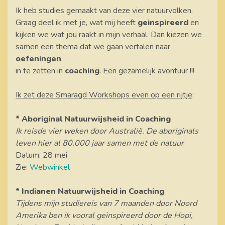
Ik heb studies gemaakt van deze vier natuurvolken.
Graag deel ik met je, wat mij heeft
geinspireerd
en
kijken we wat jou raakt in mijn verhaal. Dan kiezen we
samen een thema dat we gaan vertalen naar
oefeningen
,
in te zetten in
coaching
. Een gezamelijk avontuur !!!
Ik zet deze Smaragd Workshops even op een rijtje
:
* Aboriginal Natuurwijsheid in Coaching
Ik reisde vier weken door Australië.
De aboriginals
leven hier al 80.000 jaar samen met de natuur
Datum: 28 mei
Zie:
Webwinkel
* Indianen Natuurwijsheid in Coaching
Tijdens mijn studiereis van 7 maanden door Noord
Amerika ben ik vooral geinspireerd door de Hopi,