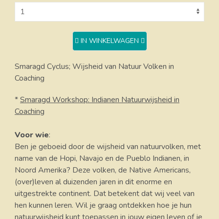
IN WINKELWAGEN
Smaragd Cyclus; Wijsheid van Natuur Volken in
Coaching
*
Smaragd Workshop: Indianen Natuurwijsheid in
Coaching
Voor wie
:
Ben je geboeid door de wijsheid van natuurvolken, met
name van de Hopi, Navajo en de Pueblo Indianen, in
Noord Amerika? Deze volken, de Native Americans,
(over)leven al duizenden jaren in dit enorme en
uitgestrekte continent. Dat betekent dat wij veel van
hen kunnen leren. Wil je graag ontdekken hoe je hun
natuurwijsheid kunt toepassen in jouw eigen leven of je