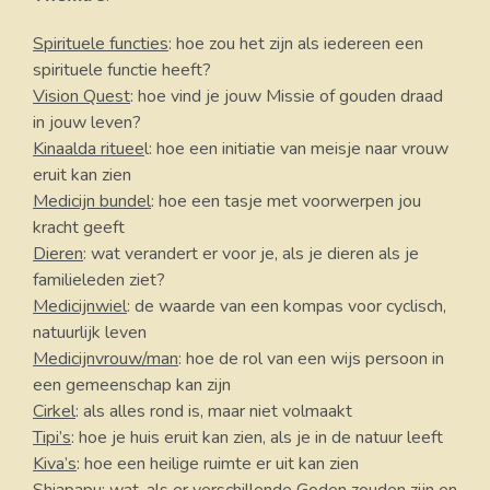
Spirituele functies
: hoe zou het zijn als iedereen een
spirituele functie heeft?
Vision Quest
: hoe vind je jouw Missie of gouden draad
in jouw leven?
Kinaalda rituee
l: hoe een initiatie van meisje naar vrouw
eruit kan zien
Medicijn bundel
: hoe een tasje met voorwerpen jou
kracht geeft
Dieren
: wat verandert er voor je, als je dieren als je
familieleden ziet?
Medicijnwiel
: de waarde van een kompas voor cyclisch,
natuurlijk leven
Medicijnvrouw/man
: hoe de rol van een wijs persoon in
een gemeenschap kan zijn
Cirkel
: als alles rond is, maar niet volmaakt
Tipi’s
: hoe je huis eruit kan zien, als je in de natuur leeft
Kiva’s
: hoe een heilige ruimte er uit kan zien