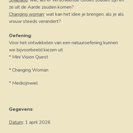
Shiapapu
: wat, als er verschillende Goden zouden zijn en
ze uit de Aarde zouden komen
?
Changing woman
: wat kan het idee je brengen, als je als
vrouw steeds verandert?
Oefening
:
Voor het ontwikkelen van een natuuroefening kunnen
we bijvoorbeeld kiezen uit
* Mini Vision Quest
* Changing Woman
* Medicijnwiel
Gegevens
:
Datum
: 1 april 2026