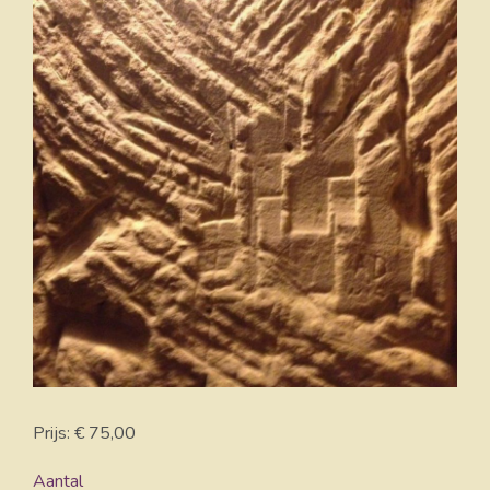
Prijs: € 75,00
Aantal