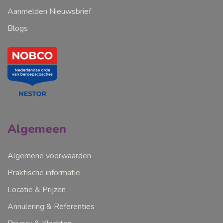
Aanmelden Nieuwsbrief
Blogs
Algemeen
Algemene voorwaarden
Praktische informatie
Locatie & Prijzen
Annulering & Referenties