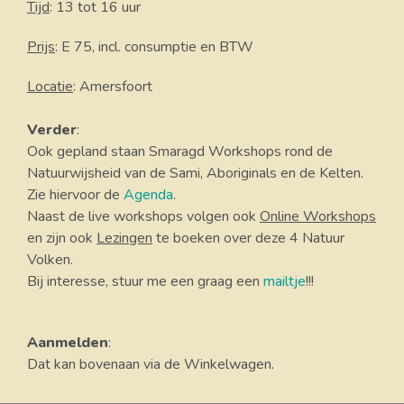
Tijd
: 13 tot 16 uur
Prijs
: E 75, incl. consumptie en BTW
Locatie
: Amersfoort
Verder
:
Ook gepland staan Smaragd Workshops rond de
Natuurwijsheid van de Sami, Aboriginals en de Kelten.
Zie hiervoor de
Agenda
.
Naast de live workshops volgen ook
Online Workshops
en zijn ook
Lezingen
te boeken over deze 4 Natuur
Volken.
Bij interesse, stuur me een graag een
mailtje
!!!
Aanmelden
:
Dat kan bovenaan via de Winkelwagen.