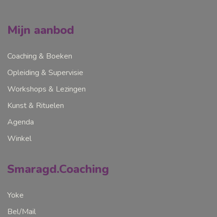
Mijn aanbod
Coaching & Boeken
Opleiding & Supervisie
Workshops & Lezingen
Kunst & Rituelen
Agenda
Winkel
Smaragd.Coaching
Yoke
Bel/Mail