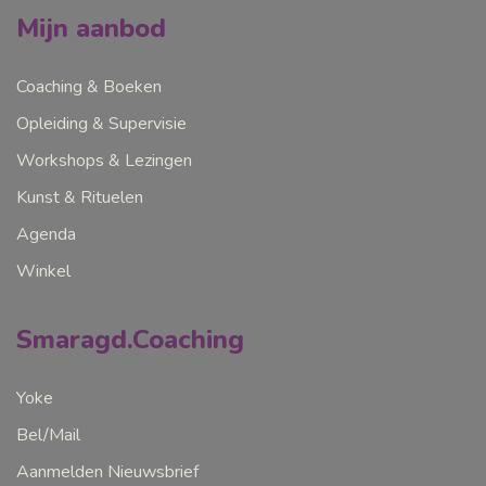
Mijn aanbod
Coaching & Boeken
Opleiding & Supervisie
Workshops & Lezingen
Kunst & Rituelen
Agenda
Winkel
Smaragd.Coaching
Yoke
Bel/Mail
Aanmelden Nieuwsbrief