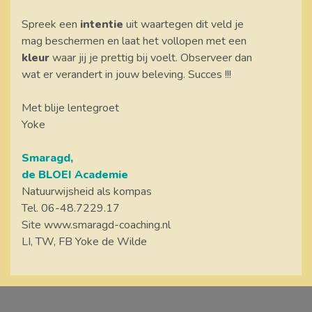
Spreek een
intentie
uit waartegen dit veld je
mag beschermen en laat het vollopen met een
kleur
waar jij je prettig bij voelt. Observeer dan
wat er verandert in jouw beleving. Succes !!!
Met blije lentegroet
Yoke
Smaragd,
de BLOEI Academie
Natuurwijsheid als kompas
Tel. 06-48.7229.17
Site www.smaragd-coaching.nl
LI, TW, FB Yoke de Wilde