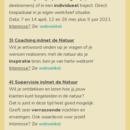
deelnemers) of in een
individueel
traject. Direct
toepasbaar in je eigen werk/leef situatie.
Data: 7 en 14 april, 12 en 26 mei, plus 9 juni 2021
Interesse?
Zie:
webwinkel
3) Coaching in/met de Natuur
Wil je antwoord vinden op je vragen of je
wensen realiseren, met de natuur als je
inspiratie
bron, ben je van harte welkom!
Interesse?
Zie
webwinkel
4) Supervisie in/met de Natuur
Wil je ontdekken en leren hoe jij jouw
klanten kunt begeleiden in de natuur?
Dat is juist in deze tijd heel goed mogelijk.
Geeft zeer
verrassende
inzichten en
ervaringen. Ook waardevol voor jezelf.
Interesse? Zie
webwinkel