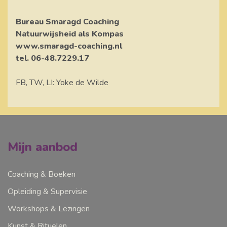
Bureau Smaragd Coaching
Natuurwijsheid als Kompas
www.smaragd-coaching.nl
tel. 06-48.7229.17
FB, TW, LI: Yoke de Wilde
Mijn aanbod
Coaching & Boeken
Opleiding & Supervisie
Workshops & Lezingen
Kunst & Rituelen