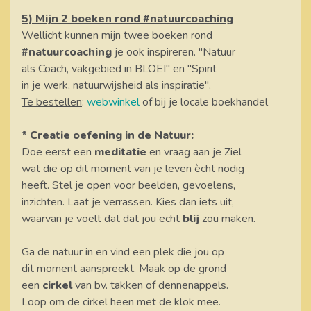
5) Mijn 2 boeken rond #natuurcoaching
Wellicht kunnen mijn twee boeken rond
#natuurcoaching
je ook inspireren. "Natuur
als Coach, vakgebied in BLOEI" en "Spirit
in je werk, natuurwijsheid als inspiratie".
Te bestellen
:
webwinkel
of bij je locale boekhandel
* Creatie oefening in de Natuur:
Doe eerst een
meditatie
en vraag aan je Ziel
wat die op dit moment van je leven ècht nodig
heeft. Stel je open voor beelden, gevoelens,
inzichten. Laat je verrassen. Kies dan iets uit,
waarvan je voelt dat dat jou echt
blij
zou maken.
Ga de natuur in en vind een plek die jou op
dit moment aanspreekt. Maak op de grond
een
cirkel
van bv. takken of dennenappels.
Loop om de cirkel heen met de klok mee.