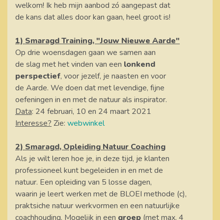
welkom! Ik heb mijn aanbod zó aangepast dat
de kans dat alles door kan gaan, heel groot is!
1) Smaragd Training, "Jouw Nieuwe Aarde"
Op drie woensdagen gaan we samen aan
de slag met het vinden van een
lonkend
perspectief
, voor jezelf, je naasten en voor
de Aarde. We doen dat met levendige, fijne
oefeningen in en met de natuur als inspirator.
Data
: 24 februari, 10 en 24 maart 2021
Interesse?
Zie:
webwinkel
2) Smaragd, Opleiding Natuur Coaching
Als je wilt leren hoe je, in deze tijd, je klanten
professioneel kunt begeleiden in en met de
natuur. Een opleiding van 5 losse dagen,
waarin je leert werken met de BLOEI methode (c),
praktsiche natuur werkvormen en een natuurlijke
coachhouding. Mogelijk in een
groep
(met max. 4