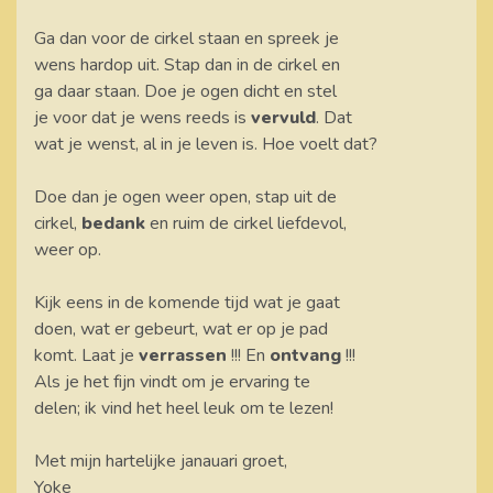
Ga dan voor de cirkel staan en spreek je
wens hardop uit. Stap dan in de cirkel en
ga daar staan. Doe je ogen dicht en stel
je voor dat je wens reeds is
vervuld
. Dat
wat je wenst, al in je leven is. Hoe voelt dat?
Doe dan je ogen weer open, stap uit de
cirkel,
bedank
en ruim de cirkel liefdevol,
weer op.
Kijk eens in de komende tijd wat je gaat
doen, wat er gebeurt, wat er op je pad
komt. Laat je
verrassen
!!! En
ontvang
!!!
Als je het fijn vindt om je ervaring te
delen; ik vind het heel leuk om te lezen!
Met mijn hartelijke janauari groet,
Yoke