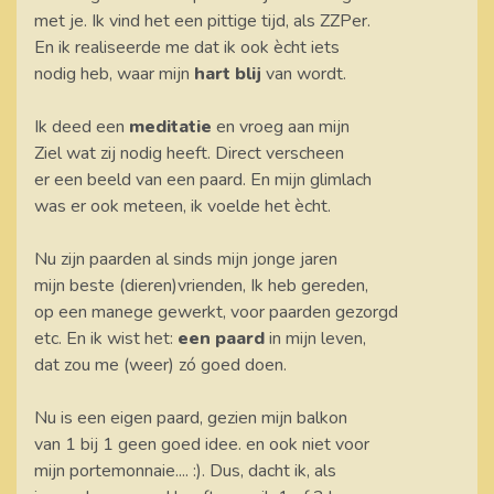
met je. Ik vind het een pittige tijd, als ZZPer.
En ik realiseerde me dat ik ook ècht iets
nodig heb, waar mijn
hart blij
van wordt.
Ik deed een
meditatie
en vroeg aan mijn
Ziel wat zij nodig heeft. Direct verscheen
er een beeld van een paard. En mijn glimlach
was er ook meteen, ik voelde het ècht.
Nu zijn paarden al sinds mijn jonge jaren
mijn beste (dieren)vrienden, Ik heb gereden,
op een manege gewerkt, voor paarden gezorgd
etc. En ik wist het:
een paard
in mijn leven,
dat zou me (weer) zó goed doen.
Nu is een eigen paard, gezien mijn balkon
van 1 bij 1 geen goed idee. en ook niet voor
mijn portemonnaie.... :). Dus, dacht ik, als