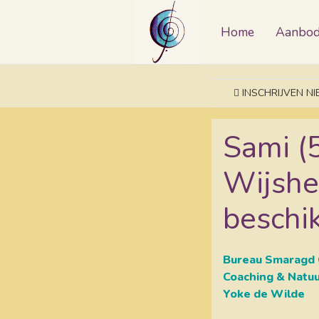
Home
Aanbo
INSCHRIJVEN N
Sami (
Wijshei
beschik
Bureau Smaragd 
Coaching & Natu
Yoke de Wilde