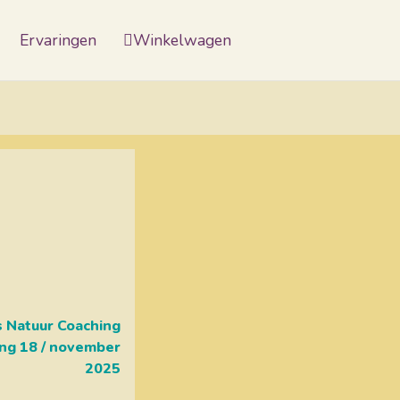
Ervaringen
Winkelwagen
s Natuur Coaching
ng 18 / november
2025