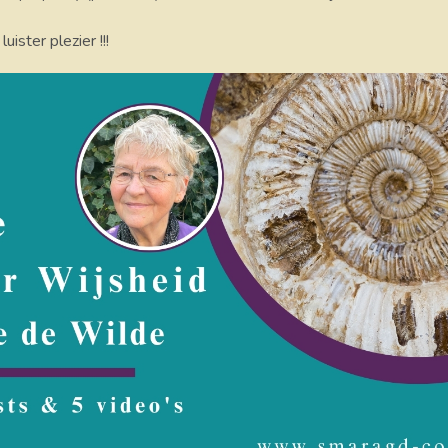
uister plezier !!!