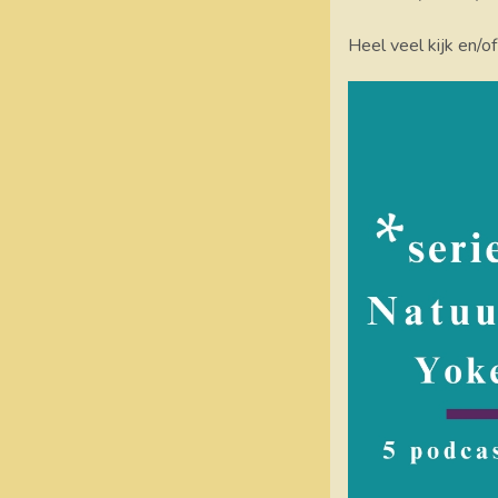
Heel veel kijk en/of l