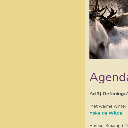
Agend
Ad 3) Oefening: 
Met warme winter 
Yoke de Wilde
Bureau, Smaragd N