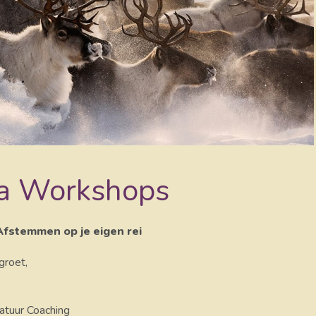
a Workshops
Afstemmen op je eigen rei
groet,
atuur Coaching