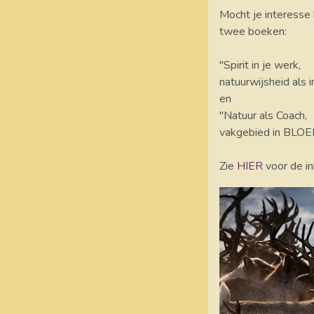
Mocht je interesse 
twee boeken:
"Spirit in je werk,
natuurwijsheid als i
en
"Natuur als Coach,
vakgebied in BLOEI
Zie
HIER
voor de i