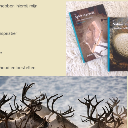
hebben: hierbij mijn
nspiratie"
"
nhoud en bestellen