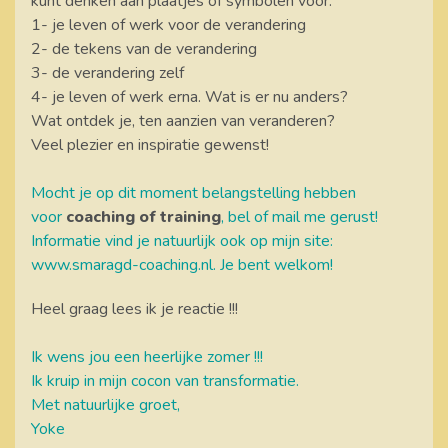
kunt denken aan plaatjes of symbolen voor:
1- je leven of werk voor de verandering
2- de tekens van de verandering
3- de verandering zelf
4- je leven of werk erna. Wat is er nu anders?
Wat ontdek je, ten aanzien van veranderen?
Veel plezier en inspiratie gewenst!
Mocht je op dit moment belangstelling hebben
voor
coaching of training
, bel of mail me gerust!
Informatie vind je natuurlijk ook op mijn site:
www.smaragd-coaching.nl
. Je bent welkom!
Heel graag lees ik je reactie !!!
Ik wens jou een heerlijke zomer !!!
Ik kruip in mijn cocon van transformatie.
Met natuurlijke groet,
Yoke