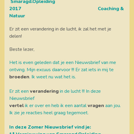
Smaragd.Opleiding
2017 Coaching &
Natuur
Er zit een verandering in de lucht, ik zal het met je
delen!
Beste lezer,
Het is even geleden dat je een Nieuwsbrief van me
ontving. Mijn excuus daarvoor !!! Er zat iets in mij te
broeden
. Ik weet nu wat het is.
Er zit een
verandering
in de lucht !!! In deze
Nieuwsbrief
vertel
ik er over en heb ik een aantal
vragen
aan jou.
Ik zie je reacties heel graag tegemoet.
In deze Zomer Nieuwsbrief vind je: