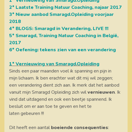
1* Vernieuwing van Smaragd.Opleiding
2* Laatste Training Natuur Coaching, najaar 2017
3* Nieuw aanbod Smaragd.Opleiding voorjaar
2018
4* BLOGS: Smaragd in Verandering, LIVE !!!
5* Smaragd, Training Natuur Coaching in België,
2017
6* Oefening: tekens zien van een verandering
1* Vernieuwing van Smaragd.Opleiding
Sinds een paar maanden voel ik spanning en pijn in
mijn lichaam. Ik ben erachter wat dit mij wil zeggen;
een verandering dient zich aan. Ik merk dat het aanbod
vanuit mijn Smaragd Opleiding zich wil
vernieuwen
. Ik
vind dat uitdagend en ook een beetje spannend. Ik
besluit om er aan toe te geven en het te
laten gebeuren !!!
Dit heeft een aantal
boeiende consequenties
: