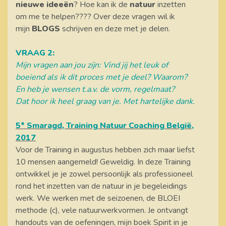
nieuwe ideeën
? Hoe kan ik de
natuur
inzetten
om me te helpen???? Over deze vragen wil ik
mijn
BLOGS
schrijven en deze met je delen.
VRAAG 2:
Mijn vragen aan jou zijn: Vind jij het leuk of
boeiend als ik dit proces met je deel? Waarom?
En heb je wensen t.a.v. de vorm, regelmaat?
Dat hoor ik heel graag van je. Met hartelijke dank.
5* Smaragd, Training Natuur Coaching België,
2017
Voor de Training in augustus hebben zich maar liefst
10 mensen aangemeld! Geweldig. In deze Training
ontwikkel je je zowel persoonlijk als professioneel
rond het inzetten van de natuur in je begeleidings
werk. We werken met de seizoenen, de BLOEI
methode (c), vele natuurwerkvormen. Je ontvangt
handouts van de oefeningen, mijn boek Spirit in je