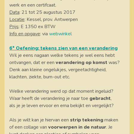
werk en een certifcaat.
Data
: 21 tot 25 augustus 2017
Locatie
: Kessel, prov. Antwerpen
Prijs
: E 1350 ex BTW
Info en opgave
: via
webwinkel
6* Oefening: tekens zien van een verandering
Wil je eens nagaan welke tekens je wel eens hebt
ontvangen, dat er een
verandering op komst
was?
Denk aan kleine ongelukjes, vergeetachtigheid,
klachten, ziekte, burn-out etc.
Welke verandering werd op dat moment ingeluid?
Waar heeft de verandering je naar toe
gebracht
,
als je je leven ervoor en erna bekijkt en vergelijkt?
Als je wilt kan je hiervan een
strip tekening
maken
of een collage van
voorwerpen in de natuur
. Je