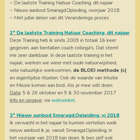
~ De laatste Training Natuur Coaching, dit najaar
~ Nieuw aanbod Smaragd.Opleding, voorjaar 2018
~ Met jullie delen van dit Veranderings proces
2* De laatste Training Natuur Coaching, dit najaar
Deze Training heb ik sinds 2009 in totaal 16 keer
gegeven, aan tientallen coach collega's. Dat stemt
me zeer dankbaar. In deze laatste training in het
najaar, werken we weer met oude natuurwijsheid,
vele natuurlijke werkvormen,
de BLOEI methode (c)
en eigentijdse rituelen. Ook de waarde van Intuitie
en Missie komen aan bod. Als je mee wilt doen:
Data
: 5 & 26 oktober en 9 & 30 november 2017
Info en opgave
: via
webwinkel
.
3* Nieuw aanbod Smaragd.Opleiding, vj 2018
Ik verwacht in het najaar te kunnen vertellen welk
nieuw aanbod ik je, vanuit Smaragd.Opleiding, in
het voorjaar van 2018 kan doen. Ik ben zelf ook