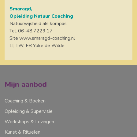
Smaragd,
Opleiding Natuur Coaching
Natuurwijsheid als kompas
Tel. 06-48.7229.17
Site www.smaragd-coaching.nl
LI, TW, FB Yoke de Wilde
Mijn aanbod
Coaching & Boeken
Opleiding & Supervisie
Workshops & Lezingen
Kunst & Rituelen