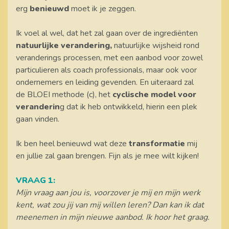
erg
benieuwd
moet ik je zeggen.
Ik voel al wel, dat het zal gaan over de ingrediënten
natuurlijke verandering,
natuurlijke wijsheid rond
veranderings processen, met een aanbod voor zowel
particulieren als coach professionals, maar ook voor
ondernemers en leiding gevenden. En uiteraard zal
de BLOEI methode (c), het
cyclische model voor
veranderin
g dat ik heb ontwikkeld, hierin een plek
gaan vinden.
Ik ben heel benieuwd wat deze
transformatie
mij
en jullie zal gaan brengen. Fijn als je mee wilt kijken!
VRAAG 1:
Mijn vraag aan jou is, voorzover je mij en mijn werk
kent, wat zou jij van mij willen leren? Dan kan ik dat
meenemen in mijn nieuwe aanbod. Ik hoor het graag.