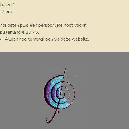
reren."
cliënt
endkosten plus een persoonlijke noot voorin;
 buitenland € 29,75.
 Alleen nog te verkrijgen via deze website.