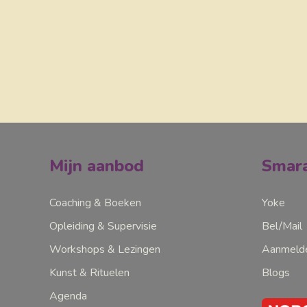
Mijn aanbod
Smara
Coaching & Boeken
Yoke
Opleiding & Supervisie
Bel/Mail
Workshops & Lezingen
Aanmelde
Kunst & Rituelen
Blogs
Agenda