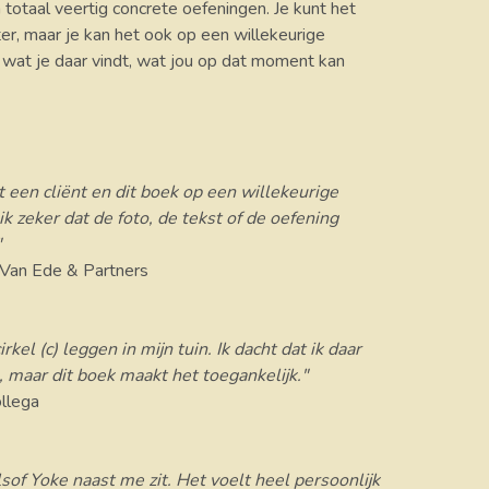
n totaal veertig concrete oefeningen. Je kunt het
er, maar je kan het ook op een willekeurige
 wat je daar vindt, wat jou op dat moment kan
 een cliënt en dit boek op een willekeurige
ik zeker dat de foto, de tekst of de oefening
"
 Van Ede & Partners
irkel (c) leggen in mijn tuin. Ik dacht dat ik daar
 maar dit boek maakt het toegankelijk."
ollega
alsof Yoke naast me zit. Het voelt heel persoonlijk