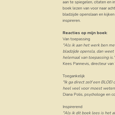
aan te spiegelen, citaten en i
boek lezen van voor naar acht
bladzijde openslaan en kijken
inspireren.
Reacties op mijn boek
:
Van toepassing
"Als ik aan het werk ben met
bladzijde opensla, dan weet 
helemaal van toepassing is.
Kees Pannevis, directeur van
Toegankelijk
"Ik ga direct zelf een BLOEI c
heel veel voor moest weten,
Diana Polis, psychologe en c
Inspirerend
"Als ik dit boek lees is het 