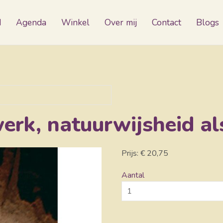
d
Agenda
Winkel
Over mij
Contact
Blogs
werk, natuurwijsheid al
Prijs: € 20,75
Aantal