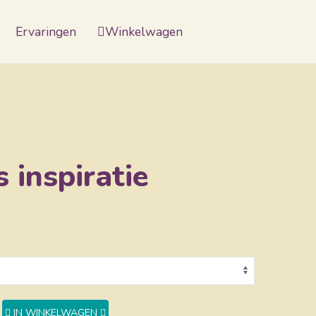
Ervaringen
Winkelwagen
s inspiratie
IN WINKELWAGEN