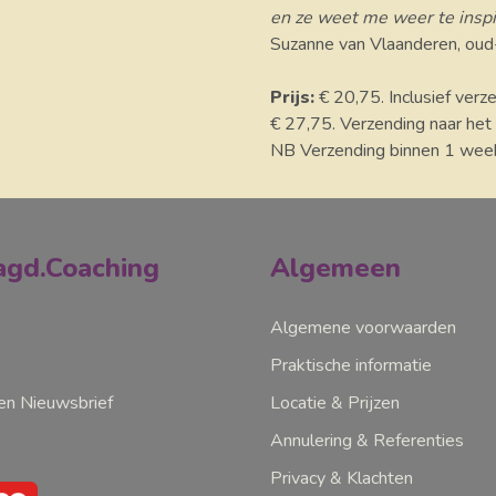
en ze weet me weer te inspi
Suzanne van Vlaanderen, oud-
​Prijs:
€ 20,75. Inclusief verz
€ 27,75. Verzending naar het
NB Verzending binnen 1 week.
gd.Coaching
Algemeen
Algemene voorwaarden
Praktische informatie
n Nieuwsbrief
Locatie & Prijzen
Annulering & Referenties
Privacy & Klachten