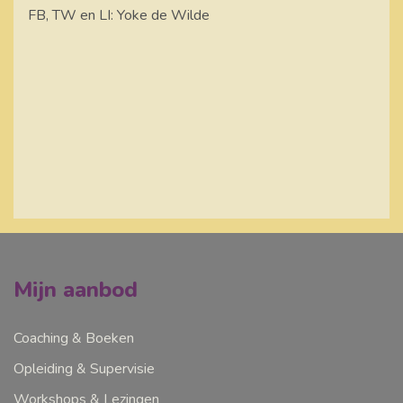
FB, TW en LI: Yoke de Wilde
Mijn aanbod
Coaching & Boeken
Opleiding & Supervisie
Workshops & Lezingen