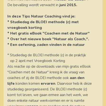
De bevalling wordt verwacht in
juni 2015.
In deze Tips Natuur Coaching vind je:
* Studiedag de BLOEI methode (c) met
vroegboek korting
* Het gratis eBook "Coachen met de Natuur"
* Over het nieuwe boek "Natuur als Coach,".
* Een oefening, zaden vinden in de natuur
* Studiedag de BLOEI methode (c) in de praktijk
op 2 april met Vroegboek Korting
Als reactie op de downloads van mijn gratis eBook
"Coachen met de Natuur" kreeg ik de vraag van
coaches of zij de BLOEI methode ook
aan den
lijfe
konden komen
ervaren
. Daarvoor heb ik deze
studiedag georganiseerd. De BLOEI methode (c)
komt tot leven, we gaan ermee aan het werk, we
doen enkele natuur werkvormen en er is ruimte