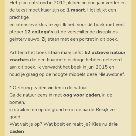
Het plan ontstond in 2012, ik ben nu drie jaar verder en
de tekst moet klaar zijn op
1 maart
. Het blijkt een
prachtige
en intensieve klus te zijn. Ik heb voor dit boek met veel
plezier
12 collega's
uit de verschillende disciplines
geintervieuwd. Zij staan met een portret in dit boek.
Achterin het boek staan maar liefst
62 actieve natuur
coaches
die een financiële bijdrage hebben geleverd
aan dit boek. Ik verwacht het boek in juni 2015 en
houd je graag op de hoogte middels deze Nieuwsbrief.
* Oefening: zaden vinden in de natuur
Ga de natuur eens in met
oog voor zaden
, in de
bomen,
in struiken en op de grond en in de aarde Bekijk ze
goed.
Wat valt je op? Wat boeit en raakt je? Kies nu
drie
zaden