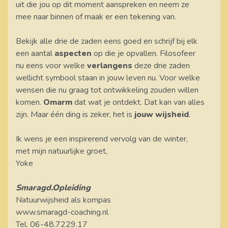
uit die jou op dit moment aanspreken en neem ze
mee naar binnen of maak er een tekening van.
Bekijk alle drie de zaden eens goed en schrijf bij elk
een aantal
aspecten
op die je opvallen. Filosofeer
nu eens voor welke
verlangens
deze drie zaden
wellicht symbool staan in jouw leven nu. Voor welke
wensen die nu graag tot ontwikkeling zouden willen
komen.
Omarm
dat wat je ontdekt. Dat kan van alles
zijn. Maar één ding is zeker, het is
jouw wijsheid
.
Ik wens je een inspirerend vervolg van de winter,
met mijn natuurlijke groet,
Yoke
Smaragd.Opleiding
Natuurwijsheid als kompas
www.smaragd-coaching.nl
Tel. 06-48.7229.17