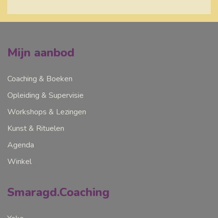
Mijn aanbod
Coaching & Boeken
Opleiding & Supervisie
Workshops & Lezingen
Kunst & Rituelen
Agenda
Winkel
Smaragd.Coaching