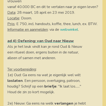
vrouwen
vanaf 40.000 BC en dit te vertalen naar je eigen leven?
Data
: 28 maart, 18 april en 23 mei 2019.
Locatie
: Doorn.
Prijs
: E 750, incl. handouts, koffie, thee, lunch, ex. BTW.
Informatie en aanmelden
: via de
webwinkel
.
ad 4) Oefening: van Oud naar Nieuw
Als je het leuk vindt kan je rond Oud & Nieuw
een ritueel doen, ergens buiten in de natuur,
alleen of samen met anderen.
Ter voorbereiding
:
1e) Oud: Ga eens na wat je eigenlijk wel wilt
loslaten
. Een persoon, overtuiging, patroon,
houdig? Schrijf op een
briefje
: "Ik laat los......"
Houd de zin zo kort mogelijk.
2e) Nieuw: Ga eens na welk
verlangen
je hebt