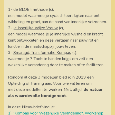
1-
de BLOEI methode
(c),
een model waarmee je cyclisch leert kijken naar ont-
wikkeling en groei, aan de hand van innerlijke seizoenen.
2- j
e Innerlijke Wijze Vrouw
(c),
een model waarmee je je innerlijke wijsheid en kracht
kunt ontwikkelen en deze vertalen naar jouw rol en
functie in de maatschappij, jouw leven.
3-
Smaragd, Transformatie Kompas
(c),
waarmee je 7 Tools in handen krijgt om zelf een
wezenlijke verandering door te maken of te faciliteren.
Rondom al deze 3 modellen bied ik in 2019 een
Opleiding of Training aan. Voor wie wil leren om
met deze modellen te werken. Met, altijd,
de natuur
als waardevolle bondgenoot
.
In deze Nieuwbrief vind je:
1) "Kompas voor Wezenlijke Verandering", Workshop