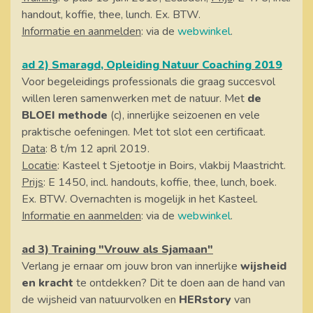
handout, koffie, thee, lunch. Ex. BTW.
Informatie en aanmelden
: via de
webwinkel
.
ad 2) Smaragd, Opleiding Natuur Coaching 2019
Voor begeleidings professionals die graag succesvol
willen leren samenwerken met de natuur. Met
de
BLOEI methode
(c), innerlijke seizoenen en vele
praktische oefeningen. Met tot slot een certificaat.
Data
: 8 t/m 12 april 2019.
Locatie
: Kasteel t Sjetootje in Boirs, vlakbij Maastricht.
Prijs
: E 1450, incl. handouts, koffie, thee, lunch, boek.
Ex. BTW. Overnachten is mogelijk in het Kasteel.
Informatie en aanmelden
: via de
webwinkel
.
ad 3) Training "Vrouw als Sjamaan"
Verlang je ernaar om jouw bron van innerlijke
wijsheid
en kracht
te ontdekken? Dit te doen aan de hand van
de wijsheid van natuurvolken en
HERstory
van