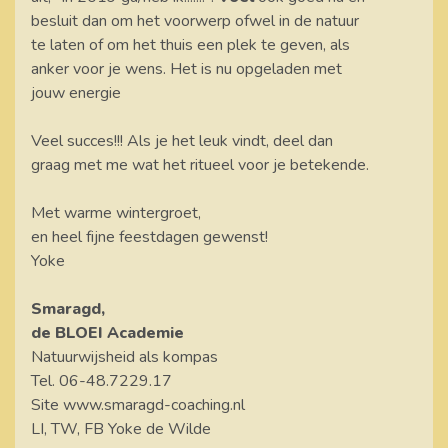
besluit dan om het voorwerp ofwel in de natuur
te laten of om het thuis een plek te geven, als
anker voor je wens. Het is nu opgeladen met
jouw energie
Veel succes!!! Als je het leuk vindt, deel dan
graag met me wat het ritueel voor je betekende.
Met warme wintergroet,
en heel fijne feestdagen gewenst!
Yoke
Smaragd,
de BLOEI Academie
Natuurwijsheid als kompas
Tel. 06-48.7229.17
Site www.smaragd-coaching.nl
LI, TW, FB Yoke de Wilde