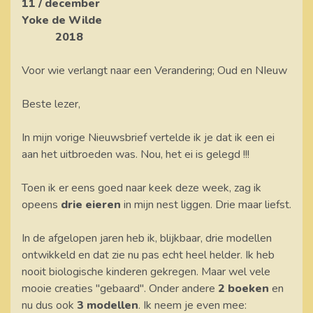
11 / december
Yoke de Wilde
2018
Voor wie verlangt naar een Verandering; Oud en NIeuw
Beste lezer,
In mijn vorige Nieuwsbrief vertelde ik je dat ik een ei
aan het uitbroeden was. Nou, het ei is gelegd !!!
Toen ik er eens goed naar keek deze week, zag ik
opeens
drie eieren
in mijn nest liggen. Drie maar liefst.
In de afgelopen jaren heb ik, blijkbaar, drie modellen
ontwikkeld en dat zie nu pas echt heel helder. Ik heb
nooit biologische kinderen gekregen. Maar wel vele
mooie creaties "gebaard". Onder andere
2 boeken
en
nu dus ook
3 modellen
. Ik neem je even mee: