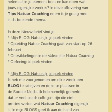
helemaal in je element bent en kan doen wat
jouw eigenlijke werk is? In deze aflevering van
Tips Natuur Coaching
neem ik je graag mee
in dit boeiende thema.
In deze Nieuwsbrief vind je:
* Mijn BLOG: Natuurlijk, je plek vinden
* Opleiding Natuur Coaching gaat van start op 26
februari
* Ontwikkelingen in de Vaksectie Natuur Coaching
* Oefening: Je plek vinden
*
Mijn BLOG: Natuurlijk, je plek vinden
Ik heb me voorgenomen om elke week een
BLOG
te schrijven en deze te plaatsen in
de Sociale Media. Ik heb namelijk gemerkt
dat er veel coach collega's zijn die niet
precies weten wat
Natuur Coaching
eigenlijk
is. In mijn BLOGS geef ik aan de hand van