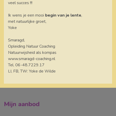
veel succes !!!
Ik wens je een mooi
begin van je lente
,
met natuurlijke groet,
Yoke
Smaragd,
Opleiding Natuur Coaching
Natuurwijsheid als kompas
www.smaragd-coaching.nl
Tel. 06-48.7229.17
LI, FB, TW: Yoke de Wilde
Mijn aanbod