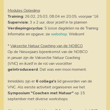
Modules Opleiding
:
Training
: 26.02, 25.03, 08.04 en 20.05, voorjaar '16
Supervisie
: 3 x 2 uur, door jezelf in te plannen
Verdiepingscyclus
: 5 losse dagdelen na de Training
Informatie en opgave: zie
webshop
. Welkom!
*
Vaksectie Natuur Coaching van de NOBCO
Op de Nieuwjaars bijeenkomst van de NOBCO
in januari zijn de Vaksectie Natuur Coaching
(VNC) en ikzelf in de rol van voorzitter
geïntroduceerd
. Dat was een mooi moment.
Inmiddels zijn er
6 collega's
lid geworden van de
VNC. Als eerste activiteit organiseren we het
Symposium "Coachen met Natuur"
op 15
september met diverse workshops