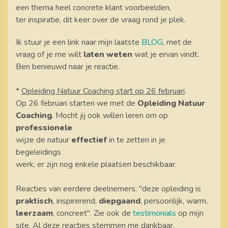
een thema heel concrete klant voorbeelden,
​ter inspiratie, dit keer over de vraag rond je plek.
Ik stuur je een link naar mijn laatste
BLOG
, met de
vraag of je me wilt
laten weten
wat je ervan vindt.
Ben benieuwd naar je reactie.
*
Opleiding Natuur Coaching start op 26 februari
.
Op 26 februari starten we met de
Opleiding Natuur
Coaching
. Mocht jij ook willen leren om op
professionele
wijze de natuur
effectief
in te zetten in je
begeleidings
werk; er zijn nog enkele plaatsen beschikbaar.
Reacties van eerdere deelnemers: "deze opleiding is
praktisch
, inspirerend,
diepgaand
, persoonlijk, warm,
leerzaam
, concreet". Zie ook de
testimonials
op mijn
site. Al deze reacties stemmen me dankbaar.