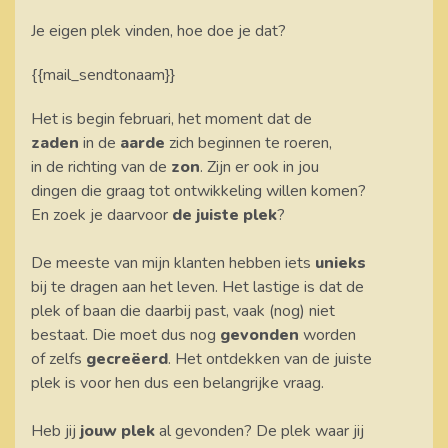
Je eigen plek vinden, hoe doe je dat?
{{mail_sendtonaam}}
Het is begin februari, het moment dat de
zaden
in de
aarde
zich beginnen te roeren,
in de richting van de
zon
. Zijn er ook in jou
dingen die graag tot ontwikkeling willen komen?
En zoek je daarvoor
de juiste plek
?
De meeste van mijn klanten hebben iets
unieks
bij te dragen aan het leven. Het lastige is dat de
plek of baan die daarbij past, vaak (nog) niet
bestaat. Die moet dus nog
gevonden
worden
of zelfs
gecreëerd
. Het ontdekken van de juiste
plek is voor hen dus een belangrijke vraag.
Heb jij
jouw plek
al gevonden? De plek waar jij