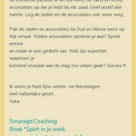
de komende periode af en toe eens ter hand en schrijf
associaties op die je hebt bij elk zaad. Geef jezelf alle
ruimte. Leg de zaden en de associaties ook weer weg.
Pak de zaden en associaties na Oud en Nieuw eens op.
Kijk ernaar. Welke associaties spreken je aan? Speel
ermee
en maak er een gedicht van. Wat zijn aspecten
waarmee je
komend voorjaar aan de slag zou
willen gaan? Succes !!!
Ik wens je heel fijne winter- en feestdagen,
met natuurlijke groet,
Yoke
Smaragd.Coaching
Boek "Spirit in je werk,