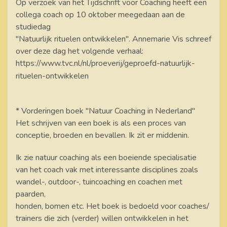
Op verzoek van het Tijdschrift voor Coaching heeft een
collega coach op 10 oktober meegedaan aan de
studiedag
"Natuurlijk rituelen ontwikkelen". Annemarie Vis schreef
over deze dag het volgende verhaal:
https://www.tvc.nl/nl/proeverij/geproefd-natuurlijk-
rituelen-ontwikkelen
* Vorderingen boek "Natuur Coaching in Nederland"
Het schrijven van een boek is als een proces van
conceptie, broeden en bevallen. Ik zit er middenin.
Ik zie natuur coaching als een boeiende specialisatie
van het coach vak met interessante disciplines zoals
wandel-, outdoor-, tuincoaching en coachen met
paarden,
honden, bomen etc. Het boek is bedoeld voor coaches/
trainers die zich (verder) willen ontwikkelen in het