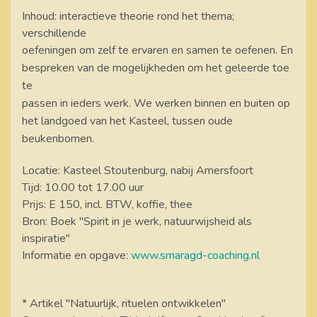
Inhoud: interactieve theorie rond het thema;
verschillende
oefeningen om zelf te
ervaren
en samen te oefenen. En
bespreken van de
moge
lijkheden om het geleerde toe
te
passen in
ieders werk.
We werken binnen en buiten op
het landgoed van het Kasteel, tussen
oude
beukenbomen.
Locatie: Kasteel Stoutenburg, nabij Amersfoort
Tijd: 10.00 tot 17.00 uur
Prijs: E 150, incl. BTW, koffie, thee
Bron: Boek "Spirit in je werk, natuurwijsheid als
inspiratie"
Informatie en opgave:
www.smaragd-coaching.nl
* Artikel "Natuurlijk, rituelen ontwikkelen"