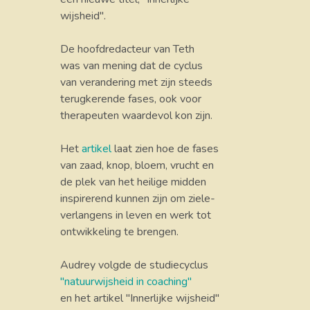
wijsheid".
De hoofdredacteur van Teth
was van mening dat de cyclus
van verandering met zijn steeds
terugkerende fases, ook voor
therapeuten waardevol kon zijn.
Het
artikel
laat zien hoe de fases
van zaad, knop, bloem, vrucht en
de plek van het heilige midden
inspirerend kunnen zijn om ziele-
verlangens in leven en werk tot
ontwikkeling te brengen.
Audrey volgde de studiecyclus
"natuurwijsheid in coaching"
en het artikel "Innerlijke wijsheid"