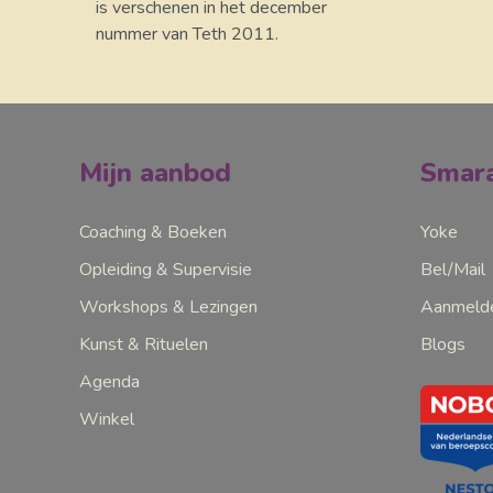
is verschenen in het december
nummer van Teth 2011.
Mijn aanbod
Smara
Coaching & Boeken
Yoke
Opleiding & Supervisie
Bel/Mail
Workshops & Lezingen
Aanmelde
Kunst & Rituelen
Blogs
Agenda
Winkel