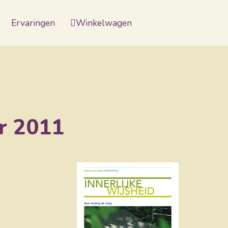
Ervaringen
Winkelwagen
er 2011