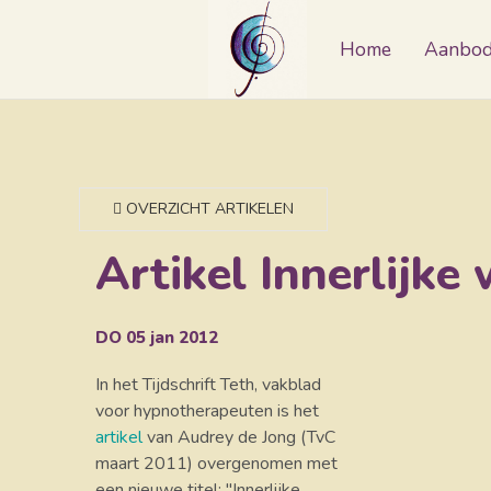
Home
Aanbo
OVERZICHT ARTIKELEN
Artikel Innerlijke
DO 05
jan
2012
In het Tijdschrift Teth, vakblad
voor hypnotherapeuten is het
artikel
van Audrey de Jong (TvC
maart 2011) overgenomen met
een nieuwe titel; "Innerlijke