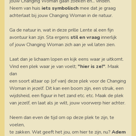
jouw Changing Woman gaan zoeken en... vinden.
Neem van huis
iets symbolisch
mee dat je graag
achterlaat bij jouw Changing Woman in de natuur.
Ga de natuur in, wat in deze prille Lente al een fijn
avontuur kan zijn. Sta ergens
stil en vraag
innerlijk
of jouw Changing Woman zich aan je wil laten zien.
Laat dan je lichaam lopen en kijk eens waar je uitkomt.
Vind een plek waar je van voelt;
"hier is ze!"
. Maak
dan
een soort altaar op (of van) deze plek voor de Changing
Woman in jezelf. Dit kan een boom zijn, een struik, een
wijdsheid, een figuur in het zand etc. etc. Maak de plek
van jezelf, en laat als je wilt, jouw voorwerp hier achter.
Neem dan even de tijd om op deze plek te zijn, te
voelen,
te zakken. Wat geeft het jou, om hier te zijn, nu?
Adem