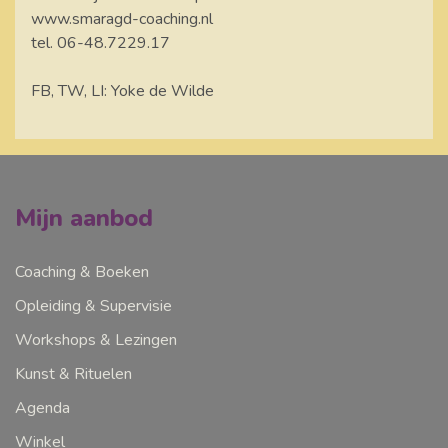
www.smaragd-coaching.nl
tel. 06-48.7229.17
FB, TW, LI: Yoke de Wilde
Mijn aanbod
Coaching & Boeken
Opleiding & Supervisie
Workshops & Lezingen
Kunst & Rituelen
Agenda
Winkel