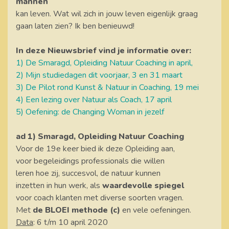
mannen
kan leven. Wat wil zich in jouw leven eigenlijk graag
gaan laten zien? Ik ben benieuwd!
In deze Nieuwsbrief vind je informatie over:
1) De Smaragd, Opleiding Natuur Coaching in april,
2) Mijn studiedagen dit voorjaar, 3 en 31 maart
3) De Pilot rond Kunst & Natuur in Coaching, 19 mei
4) Een lezing over Natuur als Coach, 17 april
5) Oefening: de Changing Woman in jezelf
ad 1) Smaragd, Opleiding Natuur Coaching
Voor de 19e keer bied ik deze Opleiding aan,
voor begeleidings professionals die willen
leren hoe zij, succesvol, de natuur kunnen
inzetten in hun werk, als
waardevolle spiegel
voor coach klanten met diverse soorten vragen.
Met
de BLOEI methode (c)
en vele oefeningen.
Data
: 6 t/m 10 april 2020