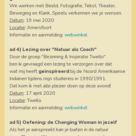
We werken met Beeld, Fotografie, Tekst, Theater,
Beweging en Klank. Speels verkennen we je wensen.
Datum
: 19 mei 2020
Locatie
: Amersfoort
Informatie en aanmelding:
webwinkel
ad 4) Lezing over "Natuur als Coach"
Door de groep "Bezinning & Inspiratie Twello"
ben ik gevraagd een lezing te verzorgen over dat
wat mij heeft
geinspireerd
bij de Noord Amerikaanse
Indianen tijdens mijn studiereis in 1990/1991.
Dat kom ik met alle plezier doen op deze avond!
Datum
: 17 april 2020
Locatie
: Twello
Informatie en aanmelding:
webwinkel
ad 5) Oefening: de Changing Woman in jezelf
Als het je aanspreekt kan je buiten in de natuur