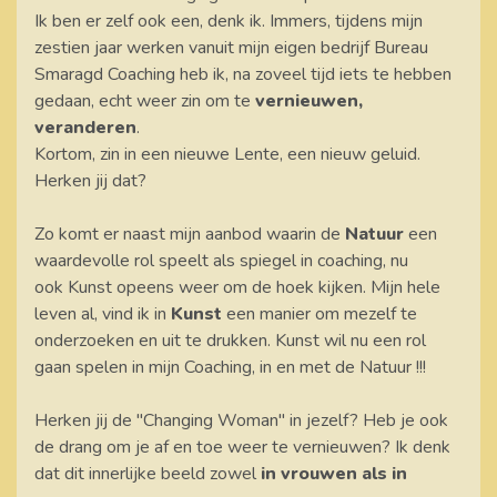
Ik ben er zelf ook een, denk ik. Immers, tijdens mijn
zestien jaar werken vanuit mijn eigen bedrijf Bureau
Smaragd Coaching heb ik, na zoveel tijd iets te hebben
gedaan, echt weer zin om te
vernieuwen,
veranderen
.
Kortom, zin in een nieuwe Lente, een nieuw geluid.
Herken jij dat?
Zo komt er naast mijn aanbod waarin de
Natuur
een
waardevolle rol speelt als spiegel in coaching, nu
ook Kunst opeens weer om de hoek kijken. Mijn hele
leven al, vind ik in
Kunst
een manier om mezelf te
onderzoeken en uit te drukken. Kunst wil nu een rol
gaan spelen in mijn Coaching, in en met de Natuur !!!
Herken jij de "Changing Woman" in jezelf? Heb je ook
de drang om je af en toe weer te vernieuwen? Ik denk
dat dit innerlijke beeld zowel
in vrouwen als in