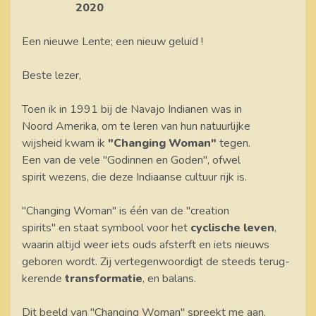
2020
Een nieuwe Lente; een nieuw geluid !
Beste lezer,
Toen ik in 1991 bij de Navajo Indianen was in
Noord Amerika, om te leren van hun natuurlijke
wijsheid kwam ik
"Changing Woman"
tegen.
Een van de vele "Godinnen en Goden", ofwel
spirit wezens, die deze Indiaanse cultuur rijk is.
"Changing Woman" is één van de "creation
spirits" en staat symbool voor het
cyclische leven
,
waarin altijd weer iets ouds afsterft en iets nieuws
geboren wordt. Zij vertegenwoordigt de steeds terug-
kerende
transformatie
, en balans.
Dit beeld van "Changing Woman" spreekt me aan.