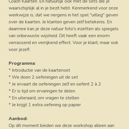
Coach Kaarten. En natuurlijk ook met de sets die je
waarschijnlijk al in je bezit hebt. Kenmerkend voor onze
werkwijze is, dat we nergens in het spel "uitleg" geven
over de kaarten. Je klanten geven zelf betekenis. En
daarmee kan je deze natuur foto's inzetten als spiegels
van onbewuste wijsheid. Dit heeft vaak een enorm
verrassend en verrijkend effect. Voor je klant, maar ook
voor jezef!.
Programma
:
* Introductie van de kaartenset
* We doen 2 oefeningen uit de set
* Je ervaart de oefeningen zelf en oefent 2 à 2
* Er is tijd om ervaringen te delen
* En uiteraard, om vragen te stellen
* Je krijgt 1 extra oefening op papier
Aanbod:
Op dit moment bieden we deze workshop alleen aan