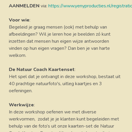
AANMELDEN
via:
https://www.yenyproducties.nl/registrati
Voor wie
:
Begeleid je graag mensen (ook) met behulp van
afbeeldingen? Wil je leren hoe je beelden zó kunt
inzetten dat mensen hun eigen wijze antwoorden
vinden op hun eigen vragen? Dan ben je van harte
welkom.
De Natuur Coach Kaartenset
:
Het spel dat je ontvangt in deze workshop, bestaat uit
40 prachtige natuurfoto's, uitleg kaartjes en 3
oefeningen.
Werkwijze
:
In deze workshop oefenen we met diverse
werkvormen, zodat je je klanten kunt begeleiden met
behulp van de foto’s uit onze kaarten-set de Natuur