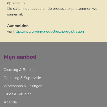
op verzoek.
De datum, de locatie en de precieze prijs stemmen we
samen af.
Aanmelden
:
via:
https://www.yenyproducties.nl/registration
Mijn aanbod
Coaching & Boeken
Opleiding & Supervisie
Workshops & Lezingen
Kunst & Rituelen
Agenda