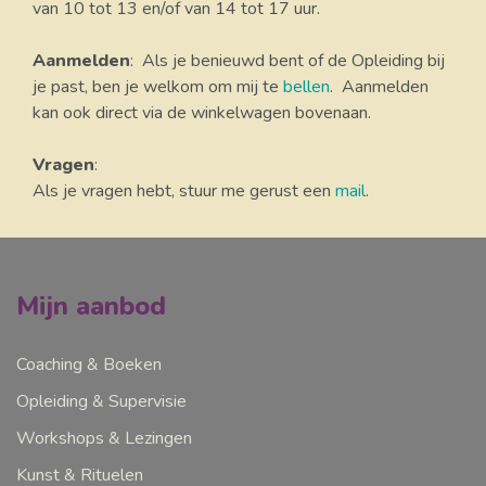
van 10 tot 13 en/of van 14 tot 17 uur.
Aanmelden
: Als je benieuwd bent of de Opleiding bij
je past, ben je welkom om mij te
bellen
. Aanmelden
kan ook direct via de winkelwagen bovenaan.
Vragen
:
Als je vragen hebt, stuur me gerust een
mail
.
Mijn aanbod
Coaching & Boeken
Opleiding & Supervisie
Workshops & Lezingen
Kunst & Rituelen