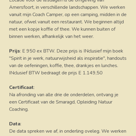
Locatie voor de lesdagen is de omgeving van
Amersfoort, in verschillende landschappen. We werken
vanuit mijn Coach Camper, op een camping, midden in de
natuur, ofwel vanuit een restaurant. We beginnen altijd
met een kopje koffie of thee. We kunnen buiten of
binnen werken, afhankelijk van het weer.
Prijs
: E 950 ex BTW. Deze prijs is INclusief mijn boek
"Spirit in je werk, natuurwijsheid als inspiratie", handouts
van de oefeningen, koffie, thee, drankjes en lunches.
INclusief BTW bedraagt de prijs E 1.149,50
Certificaat
:
Na afronding van alle drie de onderdelen, ontvang je
een Certificaat van de Smaragd, Opleiding Natuur
Coaching.
Data
:
De data spreken we af, in onderling oveleg. We werken