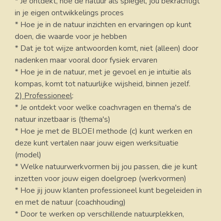
* Je ontdekt, hoe de natuur als spiegel, jou bekrachtigt
in je eigen ontwikkelings proces
* Hoe je in de natuur inzichten en ervaringen op kunt
doen, die waarde voor je hebben
* Dat je tot wijze antwoorden komt, niet (alleen) door
nadenken maar vooral door fysiek ervaren
* Hoe je in de natuur, met je gevoel en je intuitie als
kompas, komt tot natuurlijke wijsheid, binnen jezelf.
2) Professioneel
:
* Je ontdekt voor welke coachvragen en thema's de
natuur inzetbaar is (thema's)
* Hoe je met de BLOEI methode (c) kunt werken en
deze kunt vertalen naar jouw eigen werksituatie
(model)
* Welke natuurwerkvormen bij jou passen, die je kunt
inzetten voor jouw eigen doelgroep (werkvormen)
* Hoe jij jouw klanten professioneel kunt begeleiden in
en met de natuur (coachhouding)
* Door te werken op verschillende natuurplekken,