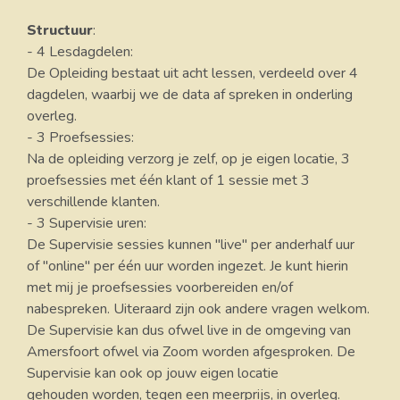
Structuur
:
- 4 Lesdagdelen:
De Opleiding bestaat uit acht lessen, verdeeld over 4
dagdelen, waarbij we de data af spreken in onderling
overleg.
- 3 Proefsessies:
Na de opleiding verzorg je zelf, op je eigen locatie, 3
proefsessies met één klant of 1 sessie met 3
verschillende klanten.
- 3 Supervisie uren:
De Supervisie sessies kunnen "live" per anderhalf uur
of "online" per één uur worden ingezet. Je kunt hierin
met mij je proefsessies voorbereiden en/of
nabespreken. Uiteraard zijn ook andere vragen welkom.
De Supervisie kan dus ofwel live in de omgeving van
Amersfoort ofwel via Zoom worden afgesproken. De
Supervisie kan ook op jouw eigen locatie
gehouden worden, tegen een meerprijs, in overleg.