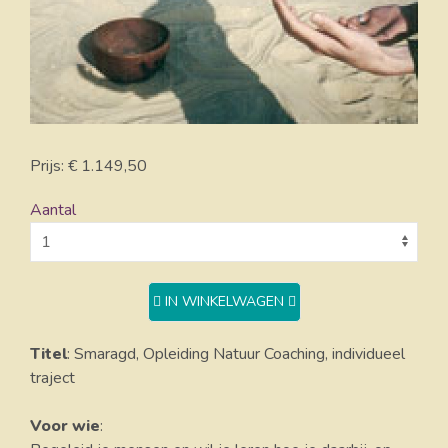
Prijs: € 1.149,50
Aantal
IN WINKELWAGEN
Titel
: Smaragd, Opleiding Natuur Coaching, individueel
traject
Voor wie
: