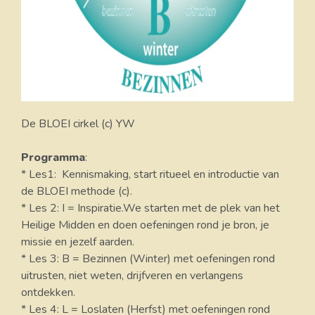
De BLOEI cirkel (c) YW
Programma
:
* Les1: Kennismaking, start ritueel en introductie van
de BLOEI methode (c).
* Les 2: I = Inspiratie.We starten met de plek van het
Heilige Midden en doen oefeningen rond je bron, je
missie en jezelf aarden.
* Les 3: B = Bezinnen (Winter) met oefeningen rond
uitrusten, niet weten, drijfveren en verlangens
ontdekken.
* Les 4: L = Loslaten (Herfst) met oefeningen rond