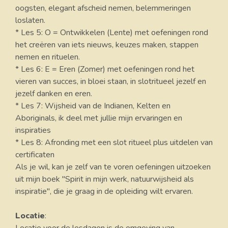
oogsten, elegant afscheid nemen, belemmeringen
loslaten.
* Les 5: O = Ontwikkelen (Lente) met oefeningen rond
het creëren van iets nieuws, keuzes maken, stappen
nemen en rituelen.
* Les 6: E = Eren (Zomer) met oefeningen rond het
vieren van succes, in bloei staan, in slotritueel jezelf en
jezelf danken en eren.
* Les 7: Wijsheid van de Indianen, Kelten en
Aboriginals, ik deel met jullie mijn ervaringen en
inspiraties
* Les 8: Afronding met een slot ritueel plus uitdelen van
certificaten
Als je wil, kan je zelf van te voren oefeningen uitzoeken
uit mijn boek "Spirit in mijn werk, natuurwijsheid als
inspiratie", die je graag in de opleiding wilt ervaren.
Locatie
: